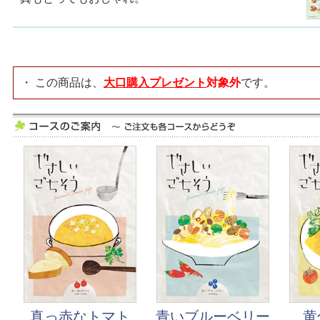
・ この商品は、
大口購入プレゼント
対象外
です。
真っ赤なトマト
青いブルーベリー
黄