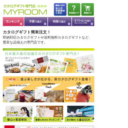
カタログギフト簡単注文！
即納対応カタログギフトや送料無料カタログギフトなど、
豊富な品揃えの専門店です。