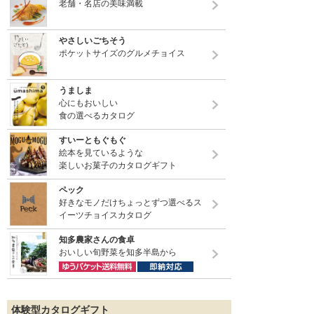
老舗・名店の美味満載
やさしいごちそう
ポケットサイズのグルメチョイス
うましま
心にもおいしい
食の選べるカタログ
すいーともぐもぐ
絵本を見ているような
楽しいお菓子のカタログギフト
ペック
好きなモノだけちょっとずつ選べるス
イーツチョイスカタログ
知多農家さんの食卓
おいしい旬野菜を知多半島から
体験型カタログギフト