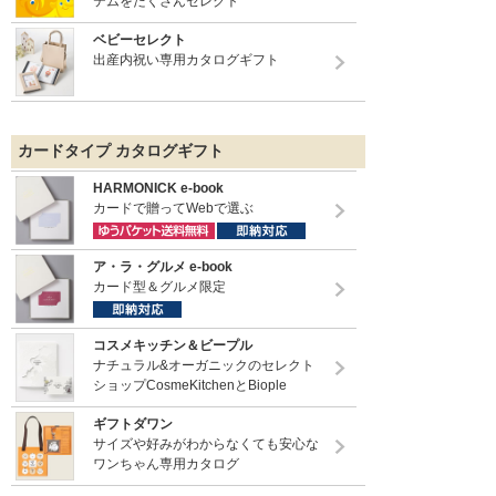
テムをたくさんセレクト
ベビーセレクト
出産内祝い専用カタログギフト
カードタイプ カタログギフト
HARMONICK e-book
カードで贈ってWebで選ぶ
ア・ラ・グルメ e-book
カード型＆グルメ限定
コスメキッチン＆ビープル
ナチュラル&オーガニックのセレクト
ショップCosmeKitchenとBiople
ギフトダワン
サイズや好みがわからなくても安心な
ワンちゃん専用カタログ