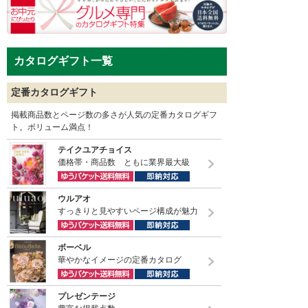
カタログギフト一覧
定番カタログギフト
掲載商品数とページ数の多さが人気の定番カタログギフ
ト。ボリューム満点！
テイクユアチョイス
価格帯・商品数 ともに業界最大級
ウルアオ
すっきりと見やすいページ構成が魅力
ボーベル
華やかなイメージの定番カタログ
プレゼンテージ