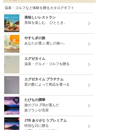
温泉・ゴルフなど体験を贈るカタログギフト
美味しいレストラン
美味を楽しむ、 ひととき。
やすらぎの旅
あなたが選ぶ 癒しの旅へ。
エグゼタイム
温泉・グルメ・ゴルフを贈る
エグゼタイム プラチナム
星の数によって商品を選べる
たびもの撰華
旅のプロ JTBが選んだ
旅プランが充実
JTB ありがとうプレミアム
特別な日に贈る