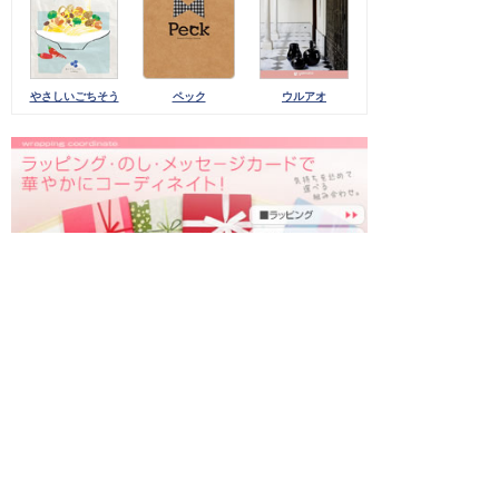
やさしいごちそう
ペック
ウルアオ