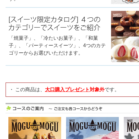
「焼菓子」、「冷たいお菓子」、「和菓
子」、「パーティースイーツ」、4つのカテ
ゴリーからお選びいただけます。
・ この商品は、
大口購入プレゼント
対象外
です。