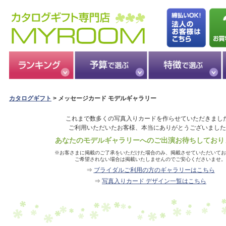
カタログギフト
> メッセージカード モデルギャラリー
これまで数多くの写真入りカードを作らせていただきまし
ご利用いただいたお客様、本当にありがとうございました
あなたのモデルギャラリーへのご出演お待ちしており
※お客さまに掲載のご了承をいただけた場合のみ、掲載させていただいてお
ご希望されない場合は掲載いたしませんのでご安心くださいませ。
⇒
ブライダルご利用の方のギャラリーはこちら
⇒
写真入りカード デザイン一覧はこちら