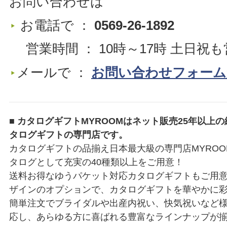
お問い合わせは
お電話で ：
0569-26-1892
営業時間 ： 10時～17時 土日祝も
メールで ：
お問い合わせフォーム
■ カタログギフトMYROOMはネット販売25年以上
タログギフトの専門店です。
カタログギフトの品揃え日本最大級の専門店MYRO
タログとして充実の40種類以上をご用意！
送料お得なゆうパケット対応カタログギフトもご用
ザインのオプションで、カタログギフトを華やかに
簡単注文でブライダルや出産内祝い、快気祝いなど
応し、あらゆる方に喜ばれる豊富なラインナップが