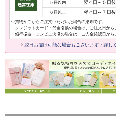
翌々日～５日後
５冊以内
翌々日～７日後
６冊以上
※買物かごからご注文いただいた場合の納期です。
・クレジットカード・代金引換の場合は、ご注文日から
・銀行振込・コンビニ決済の場合は、ご入金確認日から
⇒
翌日お届け可能な場合もございます・詳し