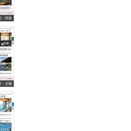
宿：関東
宿：近畿