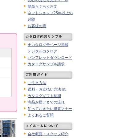
安心の受取り完了メール
簡単らくらく注文
ネットショップ25年以上の
経験
お客様の声
全カタログ全ページ掲載
デジタルカタログ
パンフレットダウンロード
カタログサンプル請求
ご注文方法
送料・お支払い方法 他
カタログギフト納期
商品お届けまでの流れ
知っておきたい贈答マナー
よくあるご質問
会社概要・スタッフ紹介