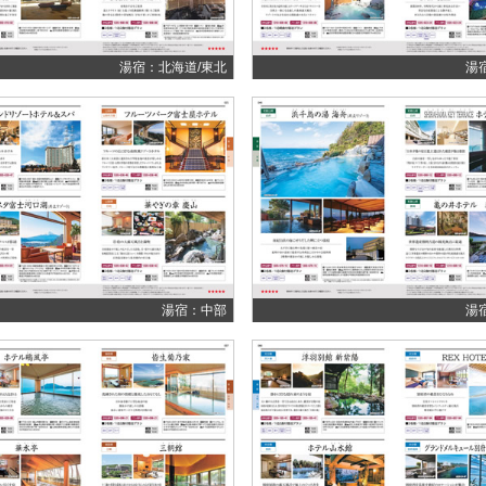
湯宿：北海道/東北
湯
湯宿：中部
湯