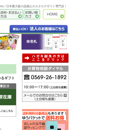
OOM／日本最大級の品揃えのカタログギフト専門店！
べるギフト
円）