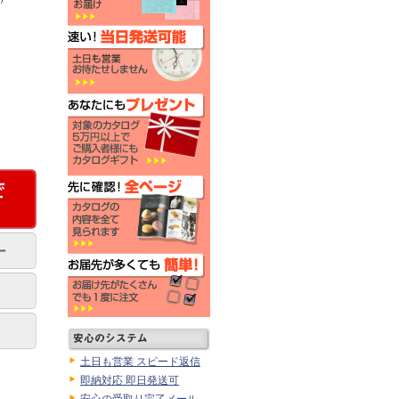
土日も営業 スピード返信
即納対応 即日発送可