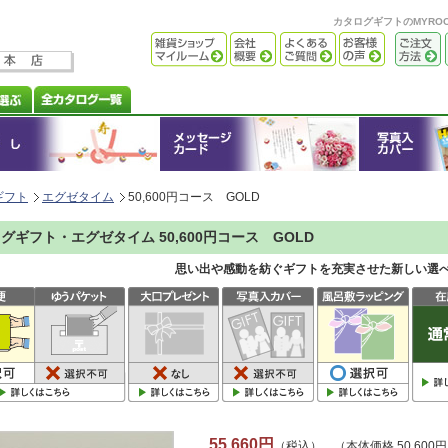
カタログギフトのMYR
ギフト
エグゼタイム
50,600円コース GOLD
グギフト・エグゼタイム 50,600円コース GOLD
思い出や感動を紡ぐギフトを充実させた新しい選
55,660円
（税込） （本体価格 50,600