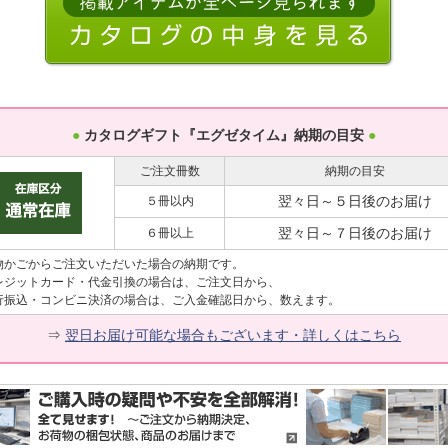
●
カタログギフト『エグゼタイム』納期の目安
●
ご注文冊数
納期の目安
翌々日～５日後のお届け
５冊以内
翌々日～７日後のお届け
６冊以上
物かごからご注文いただいた場合の納期です。
レジットカード・代金引換の場合は、ご注文日から、
行振込・コンビニ決済の場合は、ご入金確認日から、数えます。
⇒
翌日お届け可能な場合もございます・詳しくはこちら