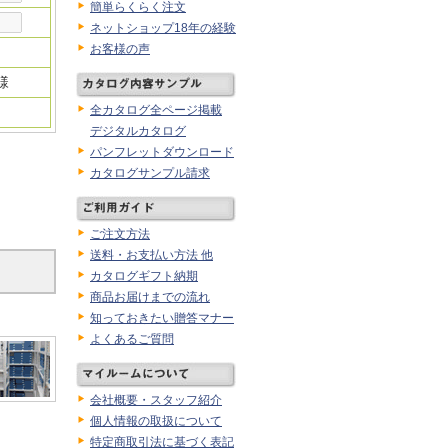
簡単らくらく注文
ネットショップ18年の経験
お客様の声
様
全カタログ全ページ掲載
デジタルカタログ
パンフレットダウンロード
カタログサンプル請求
ご注文方法
送料・お支払い方法 他
カタログギフト納期
商品お届けまでの流れ
知っておきたい贈答マナー
よくあるご質問
会社概要・スタッフ紹介
個人情報の取扱について
特定商取引法に基づく表記