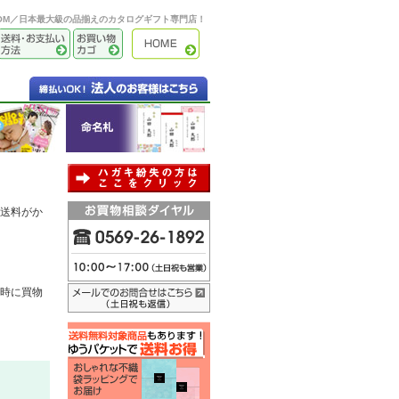
OOM／日本最大級の品揃えのカタログギフト専門店！
送料がか
時に買物