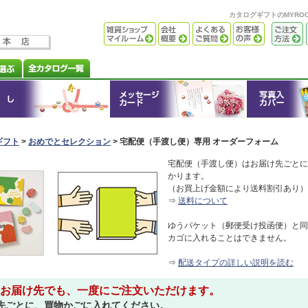
カタログギフトのMYR
ギフト
>
おめでとセレクション
>
宅配便（手渡し便）専用
オーダーフォーム
宅配便（手渡し便）はお届け先ごとに
かります。
（お買上げ金額により送料割引あり）
⇒
送料について
ゆうパケット（郵便受け投函便）と同
カゴに入れることはできません。
⇒
配送タイプの詳しい説明を読む
お届け先でも、一度にご注文いただけます。
先ごとに、買物かごに入れてください。