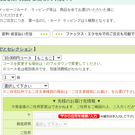
メッセージカード、ラッピング等は、商品を全てお選びいただいた後に
いただけます。
のご注文につき、選べるのし・カード･ラッピングは１種類となります。
でとセレクション
】
コースを変更する場合は ↑ のプルダウンで変更してください。
※コース名は税別表示です。別途消費税がかかります。
個
※ご自宅以外でもご注文者様宛の場合は「ご注文者様宛にお届け」をお選び下さ
▼ 先様のお届け先情報 ▼
※発送後のご住所変更はできかねます。ご住所をご確認の上、ご入力くださ
〒
都道府県
ご住所