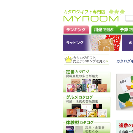
カタログ
複数の
お届け