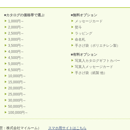
■カタログの価格帯で選ぶ
■無料オプション
1,000円～
メッセージカード
2,000円～
熨斗
2,500円～
ラッピング
3,000円～
命名札
3,500円～
手さげ袋（ポリエチレン製）
4,000円～
■有料オプション
4,500円～
写真入カタログギフトカバー
5,000円～
写真入メッセージカード
6,500円～
手さげ袋（紙製 他）
10,000円～
15,000円～
20,000円～
25,000円～
30,000円～
50,000円～
100,000円～
営：株式会社マイルーム）
スマホ用サイトはこちら