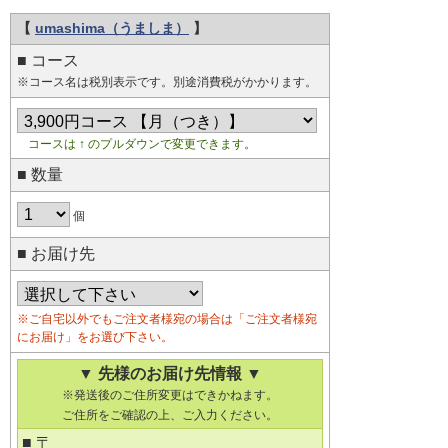
【
umashima（うましま）
】
■ コース
※コース名は税別表示です。別途消費税がかかります。
コースは ↑ のプルダウンで変更できます
。
■ 数量
個
■ お届け先
※ご自宅以外でもご注文者様宛の場合は「ご注文者様宛
にお届け」をお選び下さい。
▼ 先様のお届け先情報 ▼
※発送後のご住所変更はできかねます。
ご住所をご確認の上、ご入力ください。
■ 〒