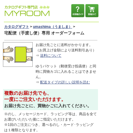
カタログギフト
>
umashima（うましま）
>
宅配便（手渡し便）専用
オーダーフォーム
お届け先ごとに送料がかかります。
（お買上げ金額により送料割引あり）
⇒
送料について
ゆうパケット（郵便受け投函便）と同
時に買物カゴに入れることはできませ
ん。
⇒
配送タイプの詳しい説明を読む
複数のお届け先でも、
一度にご注文いただけます。
お届け先ごとに、買物かごに入れてください。
※のし、メッセージカード、ラッピング等は、商品を全て
お選びいただいた後にご指定いただけます。
※1回のご注文につき、選べるのし・カード･ラッピング
は１種類となります。