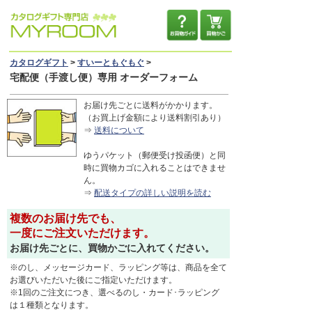
カタログギフト
>
すいーともぐもぐ
>
宅配便（手渡し便）専用
オーダーフォーム
お届け先ごとに送料がかかります。
（お買上げ金額により送料割引あり）
⇒
送料について
ゆうパケット（郵便受け投函便）と同
時に買物カゴに入れることはできませ
ん。
⇒
配送タイプの詳しい説明を読む
複数のお届け先でも、
一度にご注文いただけます。
お届け先ごとに、買物かごに入れてください。
※のし、メッセージカード、ラッピング等は、商品を全て
お選びいただいた後にご指定いただけます。
※1回のご注文につき、選べるのし・カード･ラッピング
は１種類となります。