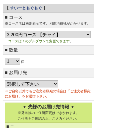
【
すいーともぐもぐ
】
■ コース
※コース名は税別表示です。別途消費税がかかります。
コースは ↑ のプルダウンで変更できます
。
■ 数量
個
■ お届け先
※ご自宅以外でもご注文者様宛の場合は「ご注文者様宛
にお届け」をお選び下さい。
▼ 先様のお届け先情報 ▼
※発送後のご住所変更はできかねます。
ご住所をご確認の上、ご入力ください。
■ 〒