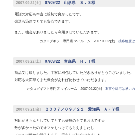
07/09/22 山形県 Ｓ．Ｓ様
2007.09.22[土]
電話の対応も本当に親切で良かったです。
発送も迅速でとても安心できます。
また、機会がありましたら利用させていただきます。
カタログギフト専門店 マイルーム 2007.09.22[土]
接客態度は
07/09/22 青森県 Ｈ．Ｉ様
2007.09.22[土]
商品受け取りました。丁寧に梱包していただきありがとうございました。
対応も大変早くまた機会があれば使わせていただきます。
カタログギフト専門店 マイルーム 2007.09.22[土]
返事や対応は早いの
２００７／０９／２１ 愛知県 Ａ・Ｙ様
2007.09.21[金]
対応がきちんとしていてとても好感のもてるお店です☆
数が多かったのでオマケもつけてもらえましたし、
メールで細かな報告もあり、安心して注文できました。