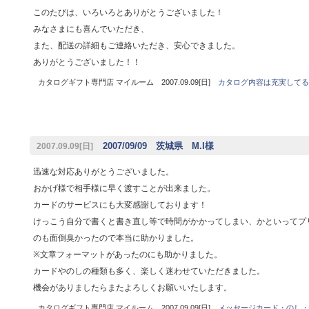
このたびは、いろいろとありがとうございました！
みなさまにも喜んでいただき、
また、配送の詳細もご連絡いただき、安心できました。
ありがとうございました！！
カタログギフト専門店 マイルーム 2007.09.09[日]
カタログ内容は充実してる
2007/09/09 茨城県 M.I様
2007.09.09[日]
迅速な対応ありがとうございました。
おかげ様で相手様に早く渡すことが出来ました。
カードのサービスにも大変感謝しております！
けっこう自分で書くと書き直し等で時間がかかってしまい、かといってプ
のも面倒臭かったので本当に助かりました。
※文章フォーマットがあったのにも助かりました。
カードやのしの種類も多く、楽しく迷わせていただきました。
機会がありましたらまたよろしくお願いいたします。
カタログギフト専門店 マイルーム 2007.09.09[日]
メッセージカード・のし・