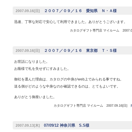
２００７／０９／１６ 愛知県 Ｎ・Ａ様
2007.09.16[日]
迅速、丁寧な対応で安心して利用できました。ありがとうございます。
カタログギフト専門店 マイルーム 2007.09
２００７／０９／１６ 東京都 Ｔ・Ｓ様
2007.09.16[日]
お世話になりました。
お蔭様で礼を失せずにすみました。
御社を選んだ理由は、カタログの中身がweb上でみられる事ですね。
送る側がどのような中身なのか確認できるのは、とてもよいです。
ありがとう御座いました。
カタログギフト専門店 マイルーム 2007.09.16[日]
07/09/12 神奈川県 S.S様
2007.09.13[木]