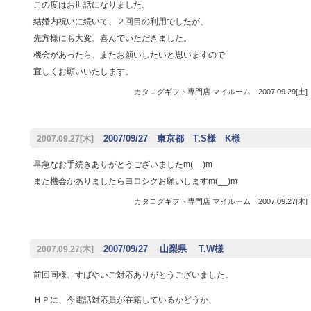
この度はお世話になりました。
結婚内祝いに続いて、２回目の利用でしたが、
先方様にも大変、喜んでいただきました。
機会があったら、またお願いしたいと思いますので
宜しくお願いいたします。
カタログギフト専門店 マイルーム 2007.09.29[土
2007/09/27 東京都 T.S様 K様
2007.09.27[木]
早急なお手続きありがとうございましたm(__)m
また機会がありましたらヨロシクお願いしますm(__)m
カタログギフト専門店 マイルーム 2007.09.27[木
2007/09/27 山梨県 T.W様
2007.09.27[木]
前回同様、すばやいご対応ありがとうございました。
ＨＰに、今電話対応員が在籍しているかどうか、