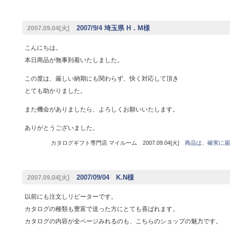
2007/9/4 埼玉県 H．M様
2007.09.04[火]
こんにちは。
本日商品が無事到着いたしました。
この度は、厳しい納期にも関わらず、快く対応して頂き
とても助かりました。
また機会がありましたら、よろしくお願いいたします。
ありがとうございました。
カタログギフト専門店 マイルーム 2007.09.04[火]
商品は、確実に届
2007/09/04 K.N様
2007.09.04[火]
以前にも注文しリピーターです。
カタログの種類も豊富で送った方にとても喜ばれます。
カタログの内容が全ページみれるのも、こちらのショップの魅力です。