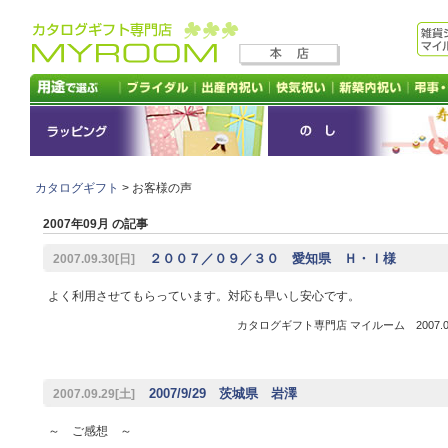
カタログギフト
> お客様の声
2007年09月 の記事
２００７／０９／３０ 愛知県 Ｈ・Ｉ様
2007.09.30[日]
よく利用させてもらっています。対応も早いし安心です。
カタログギフト専門店 マイルーム 2007.09
2007/9/29 茨城県 岩澤
2007.09.29[土]
～ ご感想 ～