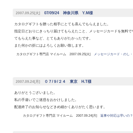
07/09/24 神奈川県 Y.M様
2007.09.25[火]
カタログギフトを贈った相手にとても喜んでもらえました。
指定日どおりにきっちり届けてもらえたこと、メッセージカードを無料で
てもらえた事など、とてもありがたかったです。
また何かの折にはよろしくお願い致します。
カタログギフト専門店 マイルーム 2007.09.25[火]
メッセージカード・のし・
０７/９/２４ 東京 H.T様
2007.09.24[月]
ありがとうございました。
私の手違いでご迷惑をおかけしました。
配達終了のお知らせなどきめ細かくありがたく思います。
カタログギフト専門店 マイルーム 2007.09.24[月]
返事や対応は早いの？