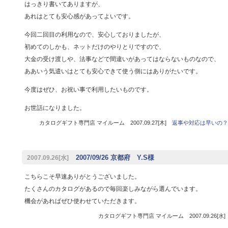
はっきり書いてありますが、
あれはとても安心感があってよいです。
今回二回目の利用なので、安心しておりましたが、
初めてのしかも、ネットだけのやりとりですので、
大金の受け渡しや、法事などで間違いがあってはならないものなので、
ああいう気遣いはとても安心できて使う側にはありがたいです。
今度はぜひ、お祝い事で利用したいものです。
お世話になりました。
カタログギフト専門店 マイルーム 2007.09.27[木]
返事や対応は早いの？
2007/09/26 京都府 Y.S様
2007.09.26[水]
こちらこそ早速ありがとうございました。
たくさんのカタログがあるので毎回楽しみながら選んでいます。
機会があればぜひ使わせていただきます。
カタログギフト専門店 マイルーム 2007.09.26[水