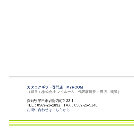
カタログギフト専門店 MYROOM
（運営：株式会社 マイルーム 代表取締役：渡辺 剛道）
愛知県半田市岩滑西町2-33-1
TEL：0569-26-1892
FAX：0569-26-5148
お問い合わせはこちらから