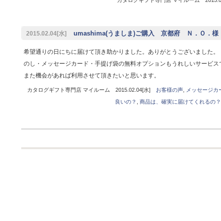
umashima(うましま)ご購入 京都府 Ｎ．Ｏ．様
2015.02.04[水]
希望通りの日にちに届けて頂き助かりました。ありがとうございました。
のし・メッセージカード・手提げ袋の無料オプションもうれしいサービス
また機会があれば利用させて頂きたいと思います。
カタログギフト専門店 マイルーム 2015.02.04[水]
お客様の声
,
メッセージカ
良いの？
,
商品は、確実に届けてくれるの？