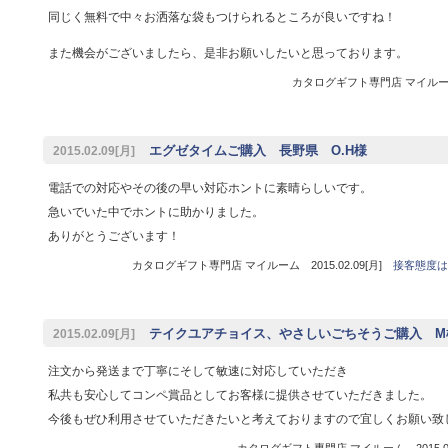
同じく無料で中々お洒落な袋もつけられるところが良いですね！
また機会がございましたら、是非お願いしたいと思っております。
カタログギフト専門店 マイルーム 
エグゼタイムご購入 長野県 O.H様
2015.02.09[月]
電話での対応やその後の早い対応ホントに素晴らしいです。
急いでいた中でホントに助かりました。
ありがとうございます！
カタログギフト専門店 マイルーム 2015.02.09[月]
接客態度は
テイクユアチョイス、やさしいごちそうご購入 M
2015.02.09[月]
注文から発送まで丁寧にそして敏速に対応していただき
私共も安心してコンペ賞品としてお客様に提供させていただきました。
今後もぜひ利用させていただきたいと考えておりますので宜しくお願い致
カタログギフト専門店 マイルーム 2015.02