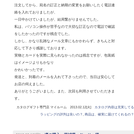
注文してから、宛名の訂正と納期の変更をお願いしたく電話連
絡を入れておりましたが、
一日中かけていましたが、結局繋がりませんでした。
私は、パソコン操作が苦手なので大切な訂正なので電話で確認
をしたかったのですが残念でした。
しかし、かなり乱雑なメール文章にもかかわらず、きちんと対
応して下さり感謝しております。
実物とカードを実際に見られなかったのは残念ですが、包装紙
はイメージよりもかなり
かわいかったです。
発送と、到着のメールを入れて下さったので、当日は安心して
お店の伺えました。
ありがとうございました。また、次回も利用させていただきま
す。
カタログギフト専門店 マイルーム 2013.02.12[火]
カタログ内容は充実してる
ラッピングの評判は良いの？
,
商品は、確実に届けてくれるの？