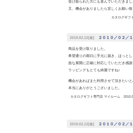
受け取られた方にも喜んでいただきまし
又、機会がありましたら宜しくお願い致
カタログギフト専
２０１０／０２／１
2010.02.12[金]
商品を受け取りました。
希望通りの期日に手元に届き、ほっとし
急な展開に正確に対応していただき感謝
ラッピングもとても綺麗ですね♪
機会があればまた利用させて頂きたいと
本当にありがとうございました。
カタログギフト専門店 マイルーム 2010.02
２０１０／０２／１
2010.02.12[金]