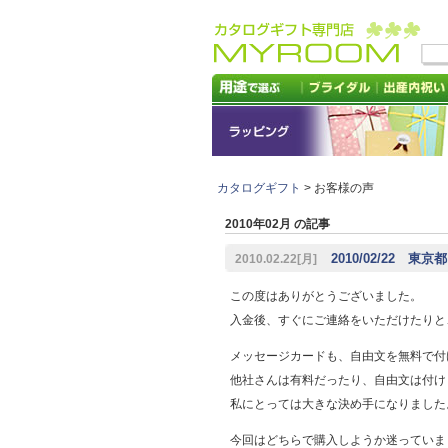
カタログギフト
> お客様の声
2010年02月 の記事
2010/02/22 東京
2010.02.22[月]
この度はありがとうございました。
入金後、すぐにご連絡をいただけたりと
メッセージカードも、自由文を無料で付
他社さんは有料だったり、自由文は付け
私にとっては大きな決め手になりました
今回はどちらで購入しようか迷っていま