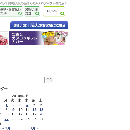
OOM／日本最大級の品揃えのカタログギフト専門店！
ンダー
2010年2月
日
月
火
水
木
金
土
1
2
3
4
5
6
7
8
9
10
11
12
13
4
15
16
17
18
19
20
1
22
23
24
25
26
27
8
« 1月
3月 »