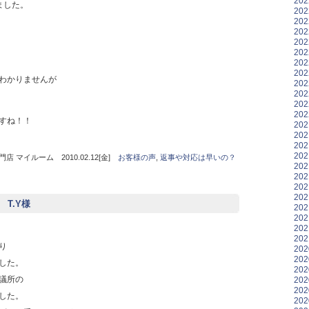
20
ました。
20
20
20
20
20
20
20
わかりませんが
20
20
20
20
すね！！
20
20
20
20
 マイルーム 2010.02.12[金]
お客様の声
,
返事や対応は早いの？
20
20
20
20
 T.Y様
20
20
20
20
たり
20
20
ました。
20
議所の
20
20
ました。
20