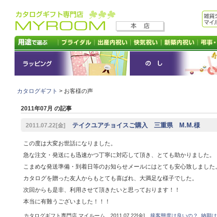
カタログギフト
> お客様の声
2011年07月 の記事
テイクユアチョイスご購入 三重県 M.M.様
2011.07.22[金]
この度は大変お世話になりました。
急な注文・発送にも迅速かつ丁寧に対応して頂き、とても助かりました。
こまめな発送準備・到着日等のお知らせメールにはとても安心致しました
カタログを贈った友人からもとても喜ばれ、大満足な様子でした。
次回からも是非、利用させて頂きたいと思っております！！
本当に有難うございました！！！
カタログギフト専門店 マイルーム 2011.07.22[金]
接客態度は良いの？
,
納期は