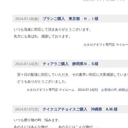
ブランご購入 東京都 Ｈ．Ｉ様
2014.07.18[金]
いつも迅速に対応して頂きありがとうございます。
先方にも喜ばれ、感謝しております。
カタログギフト専門店 マイルーム 
ティアラご購入 静岡県Ｎ．Ｓ様
2014.07.14[月]
翌々日の配達に対応していただき、その素早い対応に大変感謝していま
どうもありがとうございました。
カタログギフト専門店 マイルーム 2014.07.14[月]
お客様の声
,
納期は
テイクユアチョイスご購入 沖縄県 A.M.様
2014.07.07[月]
いつも贈り物の時、悩みます。
あの人にはあんな物が、、、あの人にはこんな物が、、、