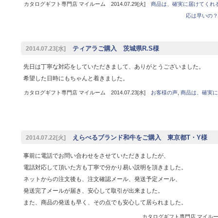
カタログギフト専門店 マイルーム 2014.07.29[火]
商品は、確実に届けてくれ
応は早いの？
ティアラご購入 茨城県R.S様
2014.07.23[水]
先日は丁寧な対応をしていただきまして、ありがとうございました。
希望した日時にもちゃんと着きました。
カタログギフト専門店 マイルーム 2014.07.23[水]
お客様の声
,
商品は、確実に
えらべるブランド和牛をご購入 東京都T・Y様
2014.07.22[火]
事前に電話でお問い合わせをさせていただきましたが、
電話対応して頂いた方も丁寧で分かり易い説明を頂きました。
ネットからの注文後も、注文確認メール、発送予定メール、
発送完了メールが届き、安心して取引が出来ました。
また、商品の発送も早く、その点でも安心して居られました。
カタログギフト専門店 マイルーム 