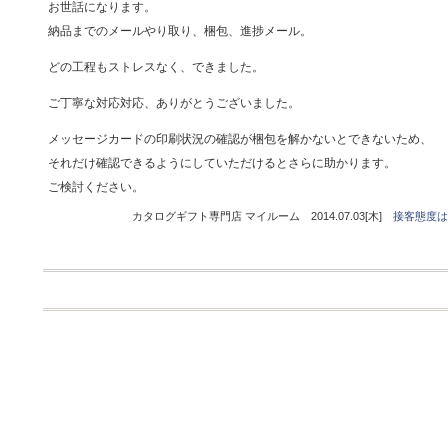
お世話になります。
納品までのメールやり取り、梱包、進捗メール。
どの工程もストレスなく、できました。
ご丁寧な対応対応、ありがとうございました。
メッセージカードの印刷状況の確認が梱包を解かないとできないため、
それだけ確認できるようにしていただけるとさらに助かります。
ご検討ください。
カタログギフト専門店 マイルーム 2014.07.03[木]
接客態度は