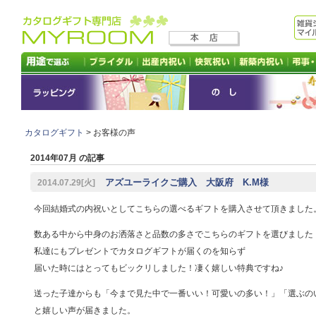
カタログギフト
> お客様の声
2014年07月 の記事
アズユーライクご購入 大阪府 K.M様
2014.07.29[火]
今回結婚式の内祝いとしてこちらの選べるギフトを購入させて頂きました
数ある中から中身のお洒落さと品数の多さでこちらのギフトを選びました
私達にもプレゼントでカタログギフトが届くのを知らず
届いた時にはとってもビックリしました！凄く嬉しい特典ですね♪
送った子達からも「今まで見た中で一番いい！可愛いの多い！」「選ぶの
と嬉しい声が届きました。