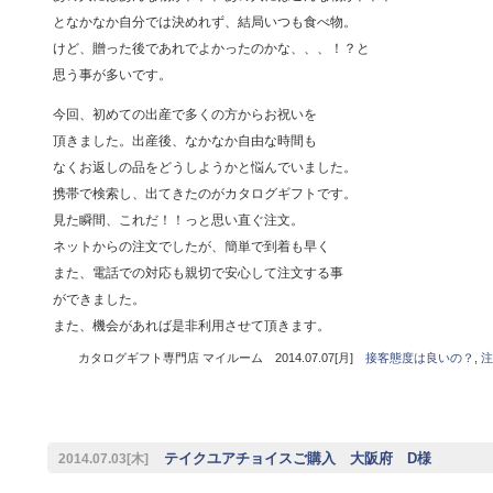
となかなか自分では決めれず、結局いつも食べ物。
けど、贈った後であれでよかったのかな、、、！？と
思う事が多いです。
今回、初めての出産で多くの方からお祝いを
頂きました。出産後、なかなか自由な時間も
なくお返しの品をどうしようかと悩んでいました。
携帯で検索し、出てきたのがカタログギフトです。
見た瞬間、これだ！！っと思い直ぐ注文。
ネットからの注文でしたが、簡単で到着も早く
また、電話での対応も親切で安心して注文する事
ができました。
また、機会があれば是非利用させて頂きます。
カタログギフト専門店 マイルーム 2014.07.07[月]
接客態度は良いの？
,
注
テイクユアチョイスご購入 大阪府 D様
2014.07.03[木]