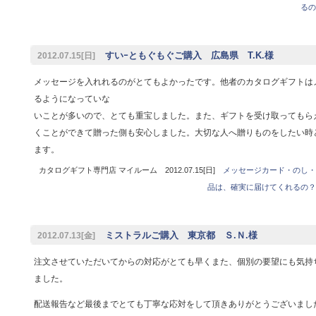
るの
すいｰともぐもぐご購入 広島県 T.K.様
2012.07.15[日]
メッセージを入れれるのがとてもよかったです。他者のカタログギフトは
るようになっていな
いことが多いので、とても重宝しました。また、ギフトを受け取ってもら
くことができて贈った側も安心しました。大切な人へ贈りものをしたい時
ます。
カタログギフト専門店 マイルーム 2012.07.15[日]
メッセージカード・のし・
品は、確実に届けてくれるの？
ミストラルご購入 東京都 Ｓ.Ｎ.様
2012.07.13[金]
注文させていただいてからの対応がとても早くまた、個別の要望にも気持
ました。
配送報告など最後までとても丁寧な応対をして頂きありがとうございまし