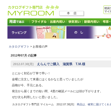
カタログギフト
> お客様の声
2012年07月 の記事
えらんでご購入 滋賀県 T.M.様
2012.07.30[月]
とにかく対応が丁寧で早い！
金曜に注文して来週にはくるかなと思っていましたが
品物が今、手元にある。
発注から届くまでの短い間、4度の確認メールには頭が下がります。
ぜひ次も利用したいと思いました。
カタログギフト専門店 マイルーム 2012.07.30[月]
商品は、確実に届けてくれ