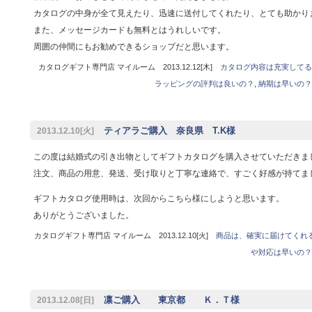
カタログの中身が全て見えたり、迅速に送付してくれたり、とても助かり
また、メッセージカードも無料とはうれしいです。
周囲の仲間にもお勧めできるショップだと思います。
カタログギフト専門店 マイルーム 2013.12.12[木]
カタログ内容は充実してる
ラッピングの評判は良いの？
,
納期は早いの？
ティアラご購入 奈良県 T.K様
2013.12.10[火]
この度は結婚式の引き出物としてギフトカタログを購入させていただきま
注文、商品の用意、発送、受け取りと丁寧な連絡で、すごく好感が持てま
ギフトカタログ使用時は、次回からこちら様にしようと思います。
ありがとうございました。
カタログギフト専門店 マイルーム 2013.12.10[火]
商品は、確実に届けてくれ
や対応は早いの？
凛ご購入 東京都 Ｋ．Ｔ様
2013.12.08[日]