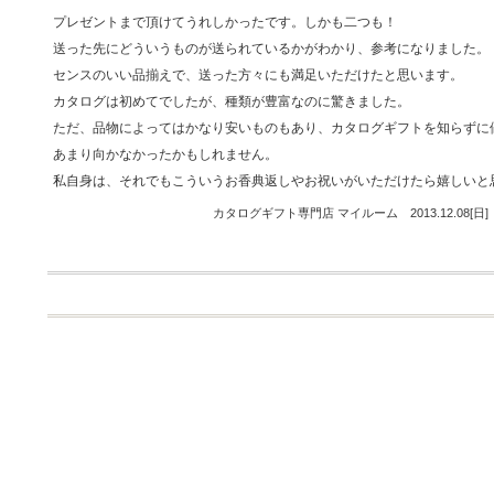
プレゼントまで頂けてうれしかったです。しかも二つも！
送った先にどういうものが送られているかがわかり、参考になりました。
センスのいい品揃えで、送った方々にも満足いただけたと思います。
カタログは初めてでしたが、種類が豊富なのに驚きました。
ただ、品物によってはかなり安いものもあり、カタログギフトを知らずに
あまり向かなかったかもしれません。
私自身は、それでもこういうお香典返しやお祝いがいただけたら嬉しいと
カタログギフト専門店 マイルーム 2013.12.08[日