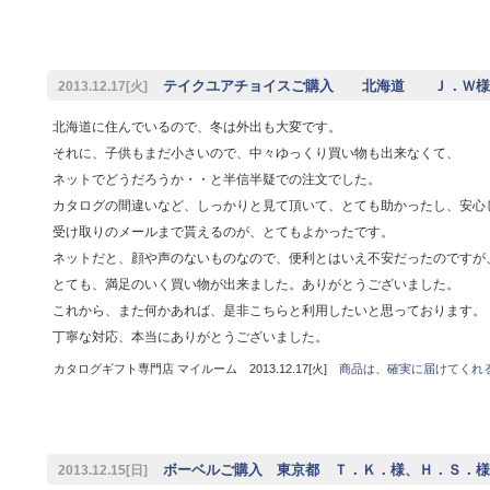
テイクユアチョイスご購入 北海道 Ｊ．Ｗ様
2013.12.17[火]
北海道に住んでいるので、冬は外出も大変です。
それに、子供もまだ小さいので、中々ゆっくり買い物も出来なくて、
ネットでどうだろうか・・と半信半疑での注文でした。
カタログの間違いなど、しっかりと見て頂いて、とても助かったし、安心
受け取りのメールまで貰えるのが、とてもよかったです。
ネットだと、顔や声のないものなので、便利とはいえ不安だったのですが
とても、満足のいく買い物が出来ました。ありがとうございました。
これから、また何かあれば、是非こちらと利用したいと思っております。
丁寧な対応、本当にありがとうございました。
カタログギフト専門店 マイルーム 2013.12.17[火]
商品は、確実に届けてくれ
ボーベルご購入 東京都 Ｔ．Ｋ．様、Ｈ．Ｓ．様
2013.12.15[日]