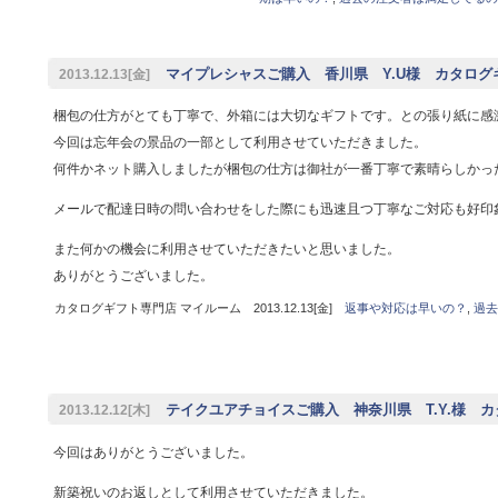
マイプレシャスご購入 香川県 Y.U様 カタログ
2013.12.13[金]
梱包の仕方がとても丁寧で、外箱には大切なギフトです。との張り紙に感
今回は忘年会の景品の一部として利用させていただきました。
何件かネット購入しましたが梱包の仕方は御社が一番丁寧で素晴らしかっ
メールで配達日時の問い合わせをした際にも迅速且つ丁寧なご対応も好印
また何かの機会に利用させていただきたいと思いました。
ありがとうございました。
カタログギフト専門店 マイルーム 2013.12.13[金]
返事や対応は早いの？
,
過去
テイクユアチョイスご購入 神奈川県 T.Y.様 
2013.12.12[木]
今回はありがとうございました。
新築祝いのお返しとして利用させていただきました。