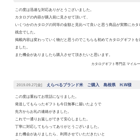
この度は迅速な対応ありがとうございました。
カタログの内容が購入前に見させて頂いて、
いくつかのカタログの同等の金額と見比べて良いと思う商品が実際にカタ
残念でした。
掲載内容は変わっていく物だと思うのでこちらも初めてカタログギフトを
ました。
また機会がありましたら購入させて頂きたいと思います。
カタログギフト専門店 マイルーム 
えらべるブランド米 ご購入 島根県 H.W様
2019.09.27[金]
この度は重ねてお世話になりました。
発送してもらったギフトも今日無事に届いたようで
先方からお礼の連絡がきました。
これで一通りお返しができて安心しました。
丁寧に対応してもらってありがとうございました。
また機会がありましたら、利用させていただきたいと