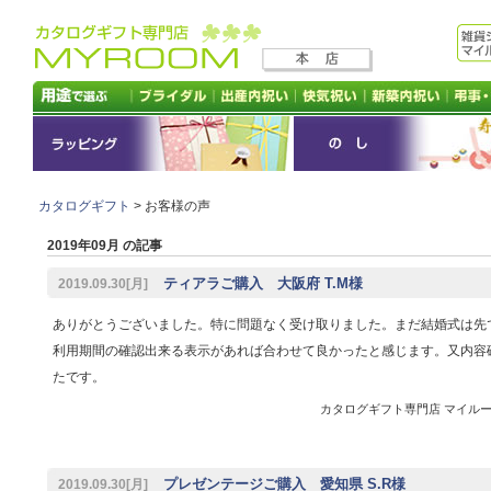
カタログギフト
> お客様の声
2019年09月 の記事
ティアラご購入 大阪府 T.M様
2019.09.30[月]
ありがとうございました。特に問題なく受け取りました。まだ結婚式は先
利用期間の確認出来る表示があれば合わせて良かったと感じます。又内容
たです。
カタログギフト専門店 マイルーム 
プレゼンテージご購入 愛知県 S.R様
2019.09.30[月]