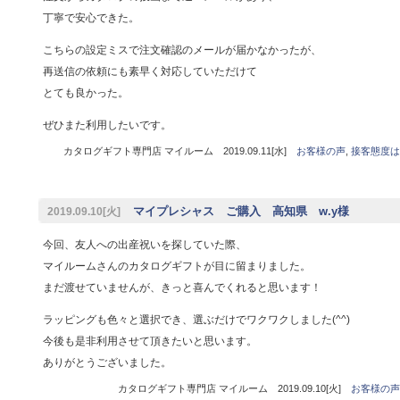
丁寧で安心できた。
こちらの設定ミスで注文確認のメールが届かなかったが、
再送信の依頼にも素早く対応していただけて
とても良かった。
ぜひまた利用したいです。
カタログギフト専門店 マイルーム 2019.09.11[水]
お客様の声
,
接客態度は
マイプレシャス ご購入 高知県 w.y様
2019.09.10[火]
今回、友人への出産祝いを探していた際、
マイルームさんのカタログギフトが目に留まりました。
まだ渡せていませんが、きっと喜んでくれると思います！
ラッピングも色々と選択でき、選ぶだけでワクワクしました(^^)
今後も是非利用させて頂きたいと思います。
ありがとうございました。
カタログギフト専門店 マイルーム 2019.09.10[火]
お客様の声