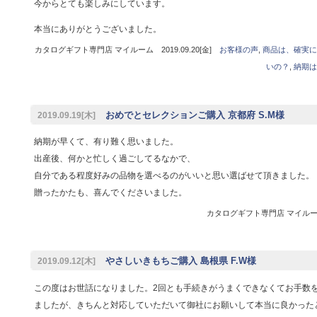
今からとても楽しみにしています。
本当にありがとうございました。
カタログギフト専門店 マイルーム 2019.09.20[金]
お客様の声
,
商品は、確実に
いの？
,
納期は
おめでとセレクションご購入 京都府 S.M様
2019.09.19[木]
納期が早くて、有り難く思いました。
出産後、何かと忙しく過ごしてるなかで、
自分である程度好みの品物を選べるのがいいと思い選ばせて頂きました。
贈ったかたも、喜んでくださいました。
カタログギフト専門店 マイルーム 
やさしいきもちご購入 島根県 F.W様
2019.09.12[木]
この度はお世話になりました。2回とも手続きがうまくできなくてお手数
ましたが、きちんと対応していただいて御社にお願いして本当に良かった