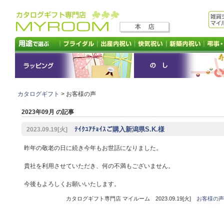
カタログギフト
> お客様の声
2023年09月 の記事
ﾃｲｸﾕｱﾁｮｲｽご購入新潟県S.K.様
2023.09.19[火]
昨年の敬老の日に続き今年もお世話になりました。
貴社を利用させていただき、何の不満もございません。
今後もよろしくお願いいたします。
カタログギフト専門店 マイルーム 2023.09.19[火]
お客様の声