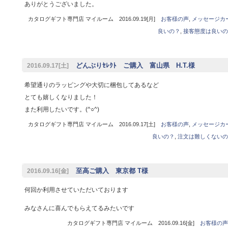
ありがとうございました。
カタログギフト専門店 マイルーム 2016.09.19[月]
お客様の声
,
メッセージカ
良いの？
,
接客態度は良いの
どんぶりｾﾚｸﾄ ご購入 富山県 H.T.様
2016.09.17[土]
希望通りのラッピングや大切に梱包してあるなど
とても嬉しくなりました！
また利用したいです。(^○^)
カタログギフト専門店 マイルーム 2016.09.17[土]
お客様の声
,
メッセージカ
良いの？
,
注文は難しくないの
至高ご購入 東京都 T様
2016.09.16[金]
何回か利用させていただいております
みなさんに喜んでもらえてるみたいです
カタログギフト専門店 マイルーム 2016.09.16[金]
お客様の声