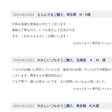
えらんでをご購入 埼玉県 H・S様
2016.09.14[水]
今回も迅速な発送ありがとうございます。
連絡も丁寧なので、いつも安心して注文ができ
ます。これからもよろしくお願いします！
カタログギフト専門店 マイルーム 
やさしいごちそうご購入 北海道 Ｓ．Ｍ．様
2016.09.13[火]
こちらのお願いに対応していただき、誕生日のお祝いでしたので大変助か
ございます。濱本さんの電話対応はと
ても丁寧で、感じが良かったです。また利用したいなぁと思いました。
カタログギフト専門店 マイルーム 
やさしいごちそうご購入 東京都 K.H.様
2016.09.11[日]