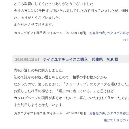
とても親切にしてくださりありがとうございました。
会社の方に1人5千円ずつ頂いたお返しでしたので困っていましたが、値
た。ありがとうございました。
また利用させて頂きます。
カタログギフト専門店 マイルーム 2016.09.11[日]
お客様の声
,
カタログ内容は
の？
テイクユアチョイスご購入 兵庫県 M.K.様
2016.09.11[日]
内祝い返しの時に購入しました。
初めて誰かのお祝い返しをしたので、相手の求む物が分から
なかったので、迷ったときに、「チューリップ」のカタログを選びました
お渡しした相手の感想は、「選ぶのに迷っている。」と思うほど、
カタログページの項目が多くかったので、喜んでいただけて良かったです
また利用しようと考えています。
カタログギフト専門店 マイルーム 2016.09.11[日]
お客様の声
,
カタログ内容は
届けてくれるの？