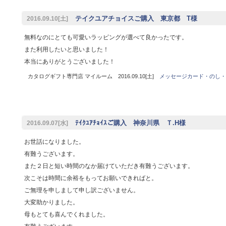
テイクユアチョイスご購入 東京都 T様
2016.09.10[土]
無料なのにとても可愛いラッピングが選べて良かったです。
また利用したいと思いました！
本当にありがとうございました！
カタログギフト専門店 マイルーム 2016.09.10[土]
メッセージカード・のし・
ﾃｲｸﾕｱﾁｮｲｽご購入 神奈川県 Ｔ.H様
2016.09.07[水]
お世話になりました。
有難うございます。
また２日と短い時間のなか届けていただき有難うございます。
次こそは時間に余裕をもってお願いできればと。
ご無理を申しまして申し訳ございません。
大変助かりました。
母もとても喜んでくれました。