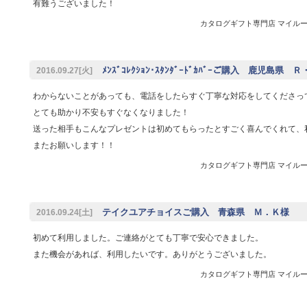
有難うございました！
カタログギフト専門店 マイルーム 
ﾒﾝｽﾞｺﾚｸｼｮﾝ･ｽﾀﾝﾀﾞｰﾄﾞｶﾊﾞｰご購入 鹿児島県 
2016.09.27[火]
わからないことがあっても、電話をしたらすぐ丁寧な対応をしてくださっ
とても助かり不安もすぐなくなりました！
送った相手もこんなプレゼントは初めてもらったとすごく喜んでくれて、
またお願いします！！
カタログギフト専門店 マイルーム 
テイクユアチョイスご購入 青森県 Ｍ．Ｋ様
2016.09.24[土]
初めて利用しました。ご連絡がとても丁寧で安心できました。
また機会があれば、利用したいです。ありがとうございました。
カタログギフト専門店 マイルーム 