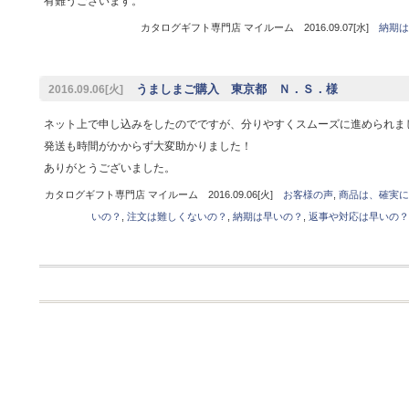
有難うございます。
カタログギフト専門店 マイルーム 2016.09.07[水]
納期は
うましまご購入 東京都 Ｎ．Ｓ．様
2016.09.06[火]
ネット上で申し込みをしたのでですが、分りやすくスムーズに進められま
発送も時間がかからず大変助かりました！
ありがとうございました。
カタログギフト専門店 マイルーム 2016.09.06[火]
お客様の声
,
商品は、確実に
いの？
,
注文は難しくないの？
,
納期は早いの？
,
返事や対応は早いの？