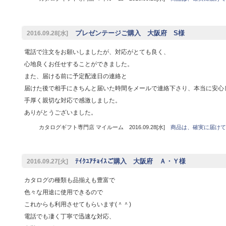
プレゼンテージご購入 大阪府 S様
2016.09.28[水]
電話で注文をお願いしましたが、対応がとても良く、
心地良くお任せすることができました。
また、届ける前に予定配達日の連絡と
届けた後で相手にきちんと届いた時間をメールで連絡下さり、本当に安心
手厚く親切な対応で感激しました。
ありがとうございました。
カタログギフト専門店 マイルーム 2016.09.28[水]
商品は、確実に届けて
ﾃｲｸﾕｱﾁｮｲｽご購入 大阪府 Ａ・Ｙ様
2016.09.27[火]
カタログの種類も品揃えも豊富で
色々な用途に使用できるので
これからも利用させてもらいます(＾＾)
電話でも凄く丁寧で迅速な対応、