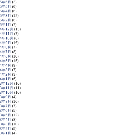
15年6月
(3)
15年5月
(6)
15年4月
(6)
15年3月
(12)
15年2月
(6)
15年1月
(7)
14年12月
(15)
14年11月
(7)
14年10月
(6)
14年9月
(16)
14年8月
(7)
14年7月
(8)
14年6月
(10)
14年5月
(15)
14年4月
(9)
14年3月
(7)
14年2月
(3)
14年1月
(6)
13年12月
(10)
13年11月
(11)
13年10月
(10)
13年9月
(4)
13年8月
(10)
13年7月
(7)
13年6月
(5)
13年5月
(12)
13年4月
(8)
13年3月
(10)
13年2月
(5)
13年1月
(4)