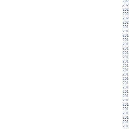
20
20
20
20
20
20
20
20
20
20
20
20
20
20
20
20
20
20
20
20
20
20
20
20
20
20
20
20
20
20