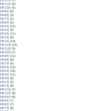
22年12月
(7)
22年11月
(4)
22年10月
(5)
22年9月
(6)
22年8月
(3)
22年7月
(2)
22年6月
(4)
22年5月
(12)
22年4月
(5)
22年3月
(11)
22年2月
(8)
22年1月
(14)
21年12月
(13)
21年11月
(3)
21年10月
(7)
21年9月
(11)
21年8月
(9)
21年7月
(6)
21年6月
(13)
21年5月
(18)
21年4月
(11)
21年3月
(8)
21年2月
(2)
21年1月
(9)
20年12月
(7)
20年11月
(9)
20年10月
(8)
20年9月
(7)
20年8月
(7)
20年7月
(9)