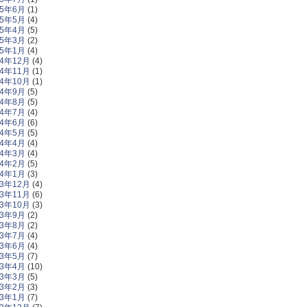
25年6月
(1)
25年5月
(4)
25年4月
(5)
25年3月
(2)
25年1月
(4)
24年12月
(4)
24年11月
(1)
24年10月
(1)
24年9月
(5)
24年8月
(5)
24年7月
(4)
24年6月
(6)
24年5月
(5)
24年4月
(4)
24年3月
(4)
24年2月
(5)
24年1月
(3)
23年12月
(4)
23年11月
(6)
23年10月
(3)
23年9月
(2)
23年8月
(2)
23年7月
(4)
23年6月
(4)
23年5月
(7)
23年4月
(10)
23年3月
(5)
23年2月
(3)
23年1月
(7)