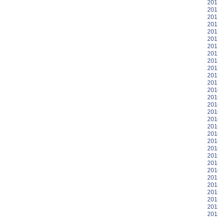
20
20
20
20
20
20
20
20
20
20
20
20
20
20
20
20
20
20
20
20
20
20
20
20
20
20
20
20
20
20