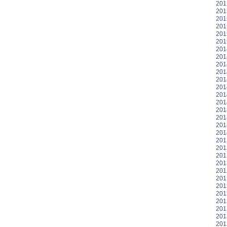
20
20
20
20
20
20
20
20
20
20
20
20
20
20
20
20
20
20
20
20
20
20
20
20
20
20
20
20
20
20