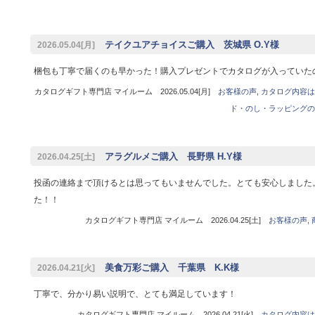
テイクユアチョイスご購入 茨城県 O.Y様
2026.05.04[月]
梱包も丁寧で届くのも早かった！購入プレゼントでカタログが入っていた
カタログギフト専門店 マイルーム 2026.05.04[月]
お客様の声
,
カタログ内容は
ド・のし・ラッピングの
アラグルメご購入 長野県 H.Y様
2026.04.25[土]
投函の連絡まで頂けるとは思ってもいませんでした。とても安心しました
た！！
カタログギフト専門店 マイルーム 2026.04.25[土]
お客様の声
,
美食万彩ご購入 千葉県 K.K様
2026.04.21[火]
丁寧で、分かり易い説明で、とても満足しています！
カタログギフト専門店 マイルーム 2026.04.21[火]
カタログ内容は