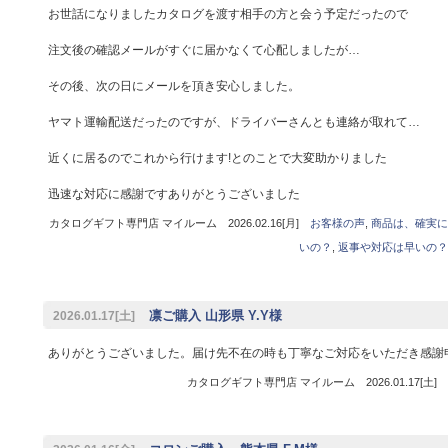
お世話になりましたカタログを渡す相手の方と会う予定だったので
注文後の確認メールがすぐに届かなくて心配しましたが…
その後、次の日にメールを頂き安心しました。
ヤマト運輸配送だったのですが、ドライバーさんとも連絡が取れて…
近くに居るのでこれから行けます!とのことで大変助かりました
迅速な対応に感謝ですありがとうございました
カタログギフト専門店 マイルーム 2026.02.16[月]
お客様の声
,
商品は、確実に
いの？
,
返事や対応は早いの？
凛ご購入 山形県 Y.Y様
2026.01.17[土]
ありがとうございました。届け先不在の時も丁寧なご対応をいただき感謝
カタログギフト専門店 マイルーム 2026.01.17[土]