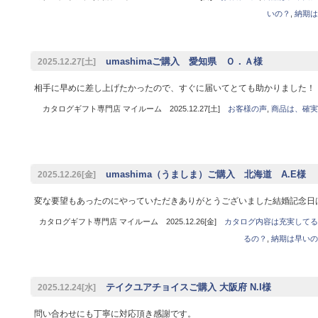
いの？
,
納期は
umashimaご購入 愛知県 Ｏ．Ａ様
2025.12.27[土]
相手に早めに差し上げたかったので、すぐに届いてとても助かりました！
カタログギフト専門店 マイルーム 2025.12.27[土]
お客様の声
,
商品は、確実
umashima（うましま）ご購入 北海道 A.E様
2025.12.26[金]
変な要望もあったのにやっていただきありがとうございました結婚記念日
カタログギフト専門店 マイルーム 2025.12.26[金]
カタログ内容は充実してる
るの？
,
納期は早いの
テイクユアチョイスご購入 大阪府 N.I様
2025.12.24[水]
問い合わせにも丁寧に対応頂き感謝です。