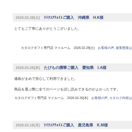
ﾃｲｸﾕｱﾁｮｲｽご購入 沖縄県 H.K様
2026.02.28[土]
とてもご丁寧にありがとうございました。
カタログギフト専門店 マイルーム 2026.02.28[土]
お客様の声
,
接客態度は
たびもの撰華ご購入 愛知県 I.A様
2026.02.26[木]
連絡がまめで安心して利用できました。
商品を選ぶ際に全てのページを試し読みできるのがよかったです。
カタログギフト専門店 マイルーム 2026.02.26[木]
お客様の声
,
カタログ内容は
ﾃｲｸﾕｱﾁｮｲｽご購入 鹿児島県 K.M様
2026.02.16[月]