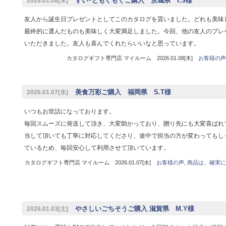
すいｰともぐもぐご購入 茨城県 I.S様
2026.01.08[木]
友人から誕生日プレゼントとしてこのカタログを貰いました。どれも美味
最終的に選んだものも美味しく大変満足しました。今回、他の友人のプレ
いただきました。友人も喜んでくれたらいいなと思っています。
カタログギフト専門店 マイルーム 2026.01.08[木]
お客様の声
美食万彩ご購入 福岡県 S.T様
2026.01.07[水]
いつもお世話になっております。
毎回スムーズに発送して頂き、大変助かっており、贈り先にも大変喜ばれ
当して頂いても丁寧に対応してくださり、途中で担当の方が変わってもし
ているため、毎回安心して利用させて頂いています。
カタログギフト専門店 マイルーム 2026.01.07[水]
お客様の声
,
商品は、確実に
やさしいごちそうご購入 滋賀県 M.Y様
2026.01.03[土]