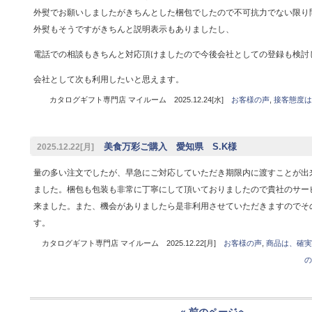
外熨でお願いしましたがきちんとした梱包でしたので不可抗力でない限り
外熨もそうですがきちんと説明表示もありましたし、
電話での相談もきちんと対応頂けましたので今後会社としての登録も検討
会社として次も利用したいと思えます。
カタログギフト専門店 マイルーム 2025.12.24[水]
お客様の声
,
接客態度は
美食万彩ご購入 愛知県 S.K様
2025.12.22[月]
量の多い注文でしたが、早急にご対応していただき期限内に渡すことが出
ました。梱包も包装も非常に丁寧にして頂いておりましたので貴社のサー
来ました。また、機会がありましたら是非利用させていただきますのでそ
す。
カタログギフト専門店 マイルーム 2025.12.22[月]
お客様の声
,
商品は、確実
の
« 前のページへ