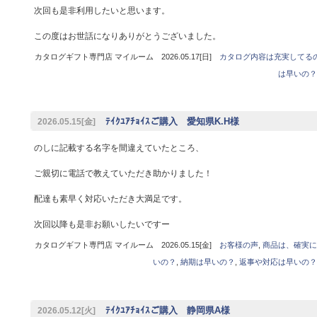
次回も是非利用したいと思います。
この度はお世話になりありがとうございました。
カタログギフト専門店 マイルーム 2026.05.17[日]
カタログ内容は充実してる
は早いの？
ﾃｲｸﾕｱﾁｮｲｽご購入 愛知県K.H様
2026.05.15[金]
のしに記載する名字を間違えていたところ、
ご親切に電話で教えていただき助かりました！
配達も素早く対応いただき大満足です。
次回以降も是非お願いしたいですー
カタログギフト専門店 マイルーム 2026.05.15[金]
お客様の声
,
商品は、確実に
いの？
,
納期は早いの？
,
返事や対応は早いの？
ﾃｲｸﾕｱﾁｮｲｽご購入 静岡県A様
2026.05.12[火]