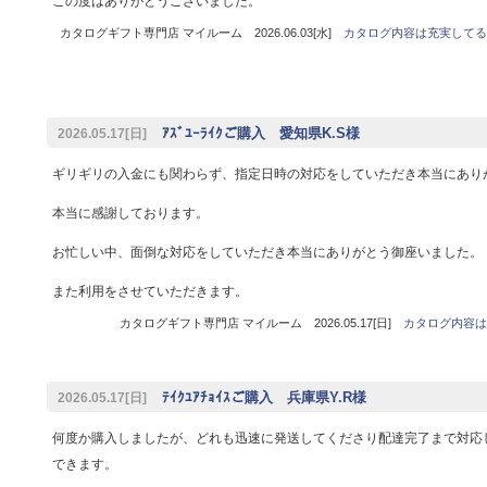
この度はありがとうございました。
カタログギフト専門店 マイルーム 2026.06.03[水]
カタログ内容は充実してる
ｱｽﾞﾕｰﾗｲｸご購入 愛知県K.S様
2026.05.17[日]
ギリギリの入金にも関わらず、指定日時の対応をしていただき本当にあり
本当に感謝しております。
お忙しい中、面倒な対応をしていただき本当にありがとう御座いました。
また利用をさせていただきます。
カタログギフト専門店 マイルーム 2026.05.17[日]
カタログ内容は
ﾃｲｸﾕｱﾁｮｲｽご購入 兵庫県Y.R様
2026.05.17[日]
何度か購入しましたが、どれも迅速に発送してくださり配達完了まで対応
できます。