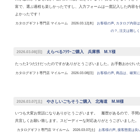
富で、選ぶ過程も楽しかったですし、入力フォームは一度記入した内容を
よかったです！
カタログギフト専門店 マイルーム 2026.03.12[木]
お客様の声
,
カタログ内容は
の？
,
注文は難しく
えらべるﾌﾗﾜｰご購入 兵庫県 M.Y様
2026.03.08[日]
たった1つだけだったのですがありがとうございました。お手数おかけい
カタログギフト専門店 マイルーム 2026.03.08[日]
お客様の声
,
商品は、確実に
やさしいごちそうご購入 北海道 M.M様
2026.03.07[土]
いつも大変お世話になりありがとうございます。 履歴があるので、手間
共宜しくお願い致します。スピーディーな対応ありがとうございました。
カタログギフト専門店 マイルーム 2026.03.07[土]
お客様の声
,
接客態度は良