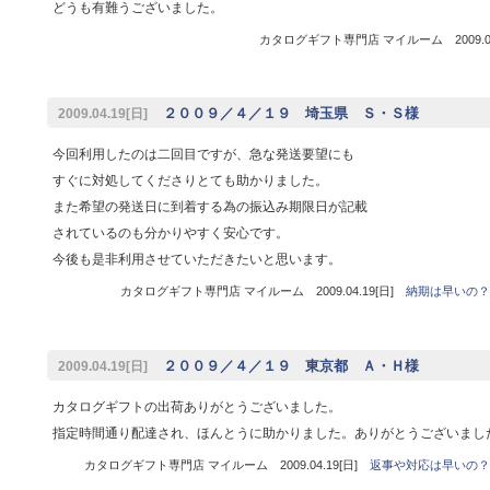
どうも有難うございました。
カタログギフト専門店 マイルーム 2009.04
２００９／４／１９ 埼玉県 Ｓ・Ｓ様
2009.04.19[日]
今回利用したのは二回目ですが、急な発送要望にも
すぐに対処してくださりとても助かりました。
また希望の発送日に到着する為の振込み期限日が記載
されているのも分かりやすく安心です。
今後も是非利用させていただきたいと思います。
カタログギフト専門店 マイルーム 2009.04.19[日]
納期は早いの？
２００９／４／１９ 東京都 Ａ・Ｈ様
2009.04.19[日]
カタログギフトの出荷ありがとうございました。
指定時間通り配達され、ほんとうに助かりました。ありがとうございまし
カタログギフト専門店 マイルーム 2009.04.19[日]
返事や対応は早いの？