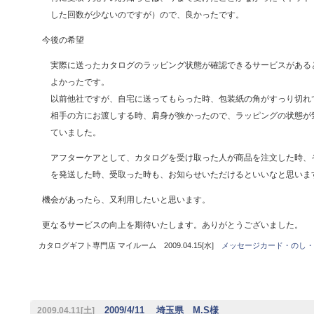
した回数が少ないのですが）ので、良かったです。
今後の希望
実際に送ったカタログのラッピング状態が確認できるサービスがある
よかったです。
以前他社ですが、自宅に送ってもらった時、包装紙の角がすっり切れ
相手の方にお渡しする時、肩身が狭かったので、ラッピングの状態が
ていました。
アフターケアとして、カタログを受け取った人が商品を注文した時、
を発送した時、受取った時も、お知らせいただけるといいなと思いま
機会があったら、又利用したいと思います。
更なるサービスの向上を期待いたします。ありがとうございました。
カタログギフト専門店 マイルーム 2009.04.15[水]
メッセージカード・のし・
2009/4/11 埼玉県 M.S様
2009.04.11[土]