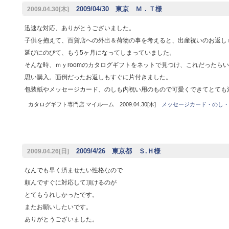
2009/04/30 東京 Ｍ．Ｔ様
2009.04.30[木]
迅速な対応、ありがとうございました。
子供を抱えて、百貨店への外出＆荷物の事を考えると、出産祝いのお返し
延びにのびて、もう5ヶ月になってしまっていました。
そんな時、ｍｙroomのカタログギフトをネットで見つけ、これだったら
思い購入。面倒だったお返しもすぐに片付きました。
包装紙やメッセージカード、のしも内祝い用のもので可愛くできてとても
カタログギフト専門店 マイルーム 2009.04.30[木]
メッセージカード・のし・
2009/4/26 東京都 Ｓ.Ｈ様
2009.04.26[日]
なんでも早く済ませたい性格なので
頼んですぐに対応して頂けるのが
とてもうれしかったです。
またお願いしたいです。
ありがとうございました。