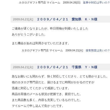
カタログギフト専門店 マイルーム 2009.04.26[日]
返事や対応は早いの？
２００９／０４／２１ 愛知県 Ｋ・Ｎ様
2009.04.21[火]
ご連絡が遅くなりましたが、昨日荷物が到着いたしました
ありがとうございました。
また機会があれば利用させていただきます。
カタログギフト専門店 マイルーム 2009.04.21[火]
接客態度は良いの？
２００９／０４／２１ 千葉県 Ｙ・Ｎ様
2009.04.21[火]
急なお願いにも関わらず、快く対応してくださり、とても助かりました。
他のカタログ専門店だと、届けるまでに時間がかかるのですが
迅速に対応してくださって感謝しています。
商品出荷後のメールも状況が把握でき、親切でした。
また商品数も多く、内容も充実しているものでした。
マイルームで申し込んで良かったです。