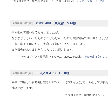
カタログギフト専門店 マイルーム 2009.04.03[金]
メッセージカード・のし・
2009/04/01 東京都 S.M様
2009.04.02[木]
今回初めて使わせてもらいましたが、
なかなかどういったものかわからなかったので直接電話で問い合わせした
丁寧に応えて頂いたので安心して頼むことができました。
また機会がありましたらよろしくお願いします。
カタログギフト専門店 マイルーム 2009.04.02[木]
接客態度は良いの？
０９／０４／０１ K様
2009.04.01[水]
素早い対応と出荷時+配達完了時のメールまでいただける。安心してお任
世話になります。
カタログギフト専門店 マイルーム 200