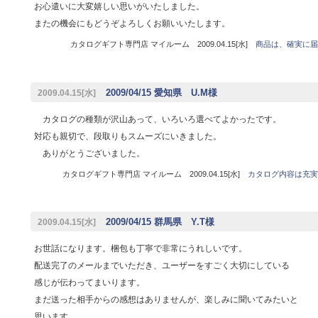
お心遣いに大変嬉しい思いがいたしました。
またの機会にもどうぞよろしくお願いいたします。
カタログギフト専門店 マイルーム 2009.04.15[水]
商品は、確実に届
2009/04/15 愛知県 U.M様
2009.04.15[水]
カタログの種類が沢山あって、いろいろ選べてよかったです。
対応も親切で、段取りもスムーズにいきました。
ありがとうございました。
カタログギフト専門店 マイルーム 2009.04.15[水]
カタログ内容は充実
2009/04/15 群馬県 Y.T様
2009.04.15[水]
お世話になります。梱包も丁寧で非常にうれしいです。
配送完了のメールまでいただき、ユーザーをすごく大切にしている
感じが伝わってまいります。
まだ送った相手からの感想はありませんが、楽しみに聞いてみたいと
思います。