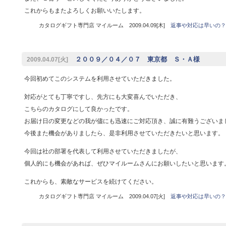
これからもまたよろしくお願いいたします。
カタログギフト専門店 マイルーム 2009.04.09[木]
返事や対応は早いの？
２００９／０４／０７ 東京都 Ｓ・Ａ様
2009.04.07[火]
今回初めてこのシステムを利用させていただきました。
対応がとても丁寧ですし、先方にも大変喜んでいただき、
こちらのカタログにして良かったです。
お届け日の変更などの我が儘にも迅速にご対応頂き、誠に有難うございま
今後また機会がありましたら、是非利用させていただきたいと思います。
今回は社の部署を代表して利用させていただきましたが、
個人的にも機会があれば、ぜひマイルームさんにお願いしたいと思います
これからも、素敵なサービスを続けてください。
カタログギフト専門店 マイルーム 2009.04.07[火]
返事や対応は早いの？