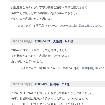
品数豊富なカタログ、丁寧で綿密な連絡・簡単な購入方法で、
多忙でも手間かけずに結婚祝いを贈る事ができました。
ぜひ、また利用したいと思います。
カタログギフト専門店 マイルーム 2009.04.11[土]
注文は難しくないの？
2009/04/09 大阪府 N.H様
2009.04.10[金]
対応が迅速で、丁寧で、とても感動しました。
また機会があったら、利用させていただきます。
ありがとうございました。
カタログギフト専門店 マイルーム 2009.04.10[金]
接客態度は良いの？
2009/4/9 新潟県 Y.T様
2009.04.09[木]
このたびは、迅速にお送りただきましてありがとうございました。
無事、親戚関係に配り終え皆さんにも喜んでいただけました。
また、１冊サービスしてくださりありがとうございました。