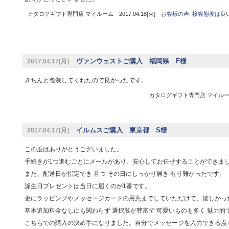
カタログギフト専門店 マイルーム 2017.04.18[火]
お客様の声
,
接客態度は良
ヴァンウェストご購入 福岡県 F様
2017.04.17[月]
きちんと包装してくれたので良かったです。
カタログギフト専門店 マイルーム 
イルムスご購入 東京都 S様
2017.04.17[月]
この度はありがとうございました。
手続きが1つ進むごとにメールがあり、安心してお任せすることができま
また、配送日が指定でき 且つ その日にしっかり届き 有り難かったです。
誕生日プレゼントは当日に届くのが1番です。
更にラッピングやメッセージカードの用意までしていただけて、嬉しかっ
基本追加料金なしにも関わらず 選択肢が豊富で 可愛いものも多く 魅力的
こちらでの購入の決め手になりました。自分でメッセージを入力できる点