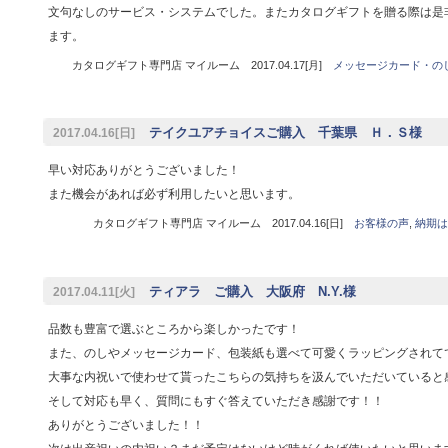
文句なしのサービス・システムでした。またカタログギフトを贈る際は是
ます。
カタログギフト専門店 マイルーム 2017.04.17[月]
メッセージカード・の
テイクユアチョイスご購入 千葉県 Ｈ．Ｓ様
2017.04.16[日]
早い対応ありがとうございました！
また機会があれば必ず利用したいと思います。
カタログギフト専門店 マイルーム 2017.04.16[日]
お客様の声
,
納期は
ティアラ ご購入 大阪府 N.Y.様
2017.04.11[火]
品数も豊富で選ぶところから楽しかったです！
また、のしやメッセージカード、包装紙も選べて可愛くラッピングされて
大事な内祝いで使わせて貰ったこちらの気持ちを汲んでいただいていると
そして対応も早く、質問にもすぐ答えていただき感謝です！！
ありがとうございました！！