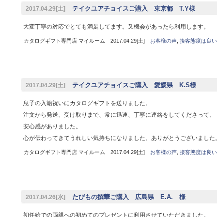
テイクユアチョイスご購入 東京都 T.Y様
2017.04.29[土]
大変丁寧の対応でとても満足してます。又機会があったら利用します。
カタログギフト専門店 マイルーム 2017.04.29[土]
お客様の声
,
接客態度は良い
テイクユアチョイスご購入 愛媛県 K.S様
2017.04.29[土]
息子の入籍祝いにカタログギフトを送りました。
注文から発送、受け取りまで、常に迅速、丁寧に連絡をしてくださって、
安心感がありました。
心が伝わってきてうれしい気持ちになりました。ありがとうございました
カタログギフト専門店 マイルーム 2017.04.29[土]
お客様の声
,
接客態度は良い
たびもの撰華ご購入 広島県 E.A. 様
2017.04.26[水]
初任給での両親への初めてのプレゼントに利用させていただきました。