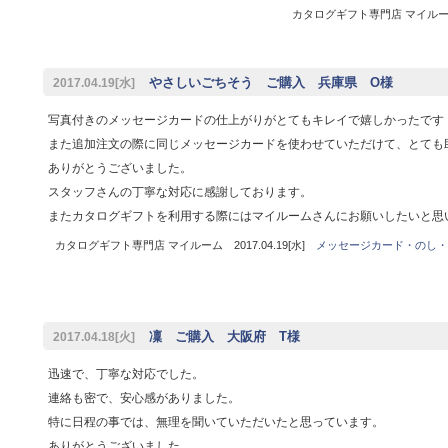
カタログギフト専門店 マイルーム 
やさしいごちそう ご購入 兵庫県 O様
2017.04.19[水]
写真付きのメッセージカードの仕上がりがとてもキレイで嬉しかったです
また追加注文の際に同じメッセージカードを使わせていただけて、とても
ありがとうございました。
スタッフさんの丁寧な対応に感謝しております。
またカタログギフトを利用する際にはマイルームさんにお願いしたいと思
カタログギフト専門店 マイルーム 2017.04.19[水]
メッセージカード・のし・
凜 ご購入 大阪府 T様
2017.04.18[火]
迅速で、丁寧な対応でした。
連絡も密で、安心感がありました。
特に日程の事では、無理を聞いていただいたと思っています。
ありがとうございました。