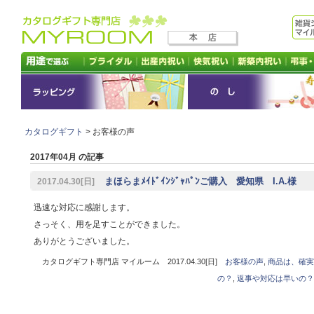
カタログギフト
> お客様の声
2017年04月 の記事
まほらまﾒｲﾄﾞｲﾝｼﾞｬﾊﾟﾝご購入 愛知県 I.A.様
2017.04.30[日]
迅速な対応に感謝します。
さっそく、用を足すことができました。
ありがとうございました。
カタログギフト専門店 マイルーム 2017.04.30[日]
お客様の声
,
商品は、確実
の？
,
返事や対応は早いの？