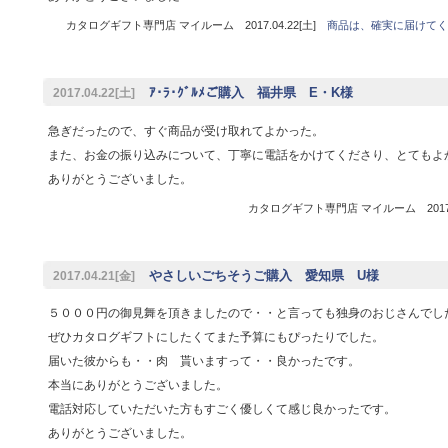
カタログギフト専門店 マイルーム 2017.04.22[土]
商品は、確実に届けてく
ｱ･ﾗ･ｸﾞﾙﾒご購入 福井県 E・K様
2017.04.22[土]
急ぎだったので、すぐ商品が受け取れてよかった。
また、お金の振り込みについて、丁寧に電話をかけてくださり、とてもよ
ありがとうございました。
カタログギフト専門店 マイルーム 2017.0
やさしいごちそうご購入 愛知県 U様
2017.04.21[金]
５０００円の御見舞を頂きましたので・・と言っても独身のおじさんでし
ぜひカタログギフトにしたくてまた予算にもぴったりでした。
届いた彼からも・・肉 貰いますって・・良かったです。
本当にありがとうございました。
電話対応していただいた方もすごく優しくて感じ良かったです。
ありがとうございました。