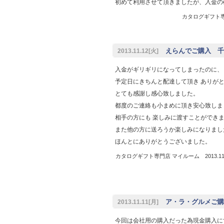
初めて利用させて頂きましたが、入金の
カタログギフト専門
えらんでご購入 千
2013.11.12[火]
入金がギリギリになってしまったのに、
予定日にきちんと配達して頂き ありが
とても感謝し感心致しました。
都度のご連絡も小まめに頂き安心致しま
相手の方にも 楽しみに渡すことができ
また他の方に送ろうか楽しみになりまし
ほんとにありがとうございました。
カタログギフト専門店 マイルーム 2013.11.
ア・ラ・グルメご購入
2013.11.11[月]
今回は会社用の購入だった為現金購入に