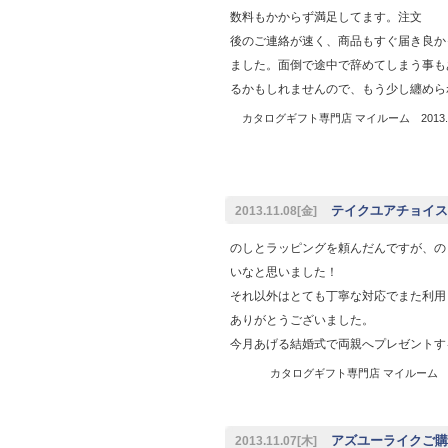
数料もかからず満足してます。注文
後のご連絡が速く、商品もすぐ届き良か
ました。面倒で途中で辞めてしまう事も
るかもしれませんので、もう少し纏めら
カタログギフト専門店 マイルーム 2013.1
テイクユアチョイス
2013.11.08[金]
のしとラッピングを頼んだんですが、の
いなと思いました！
それ以外はとても丁寧な対応でまた利用
ありがとうございました。
今月あげる結婚式で両親へプレゼントす
カタログギフト専門店 マイルーム 201
アズユーライクご購入
2013.11.07[木]