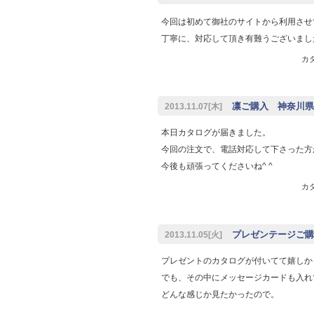
今回は初めて御社のサイトから利用させ
丁寧に、対応して頂き有難うございまし
カタ
凛ご購入 神奈川県 
2013.11.07[木]
本日カタログが届きました。
今回の注文で、電話対応して下さった方
今後も頑張ってくださいね^ ^
カタ
プレゼンテージご購入
2013.11.05[火]
プレゼントのカタログが付いてて嬉しか
でも、その中にメッセージカードも入れ
どんな感じか見たかったので。