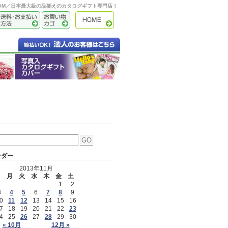
OOM／日本最大級の品揃えのカタログギフト専門店！
ンダー
2013年11月
日
月
火
水
木
金
土
1
2
3
4
5
6
7
8
9
0
11
12
13
14
15
16
7
18
19
20
21
22
23
4
25
26
27
28
29
30
« 10月
12月 »