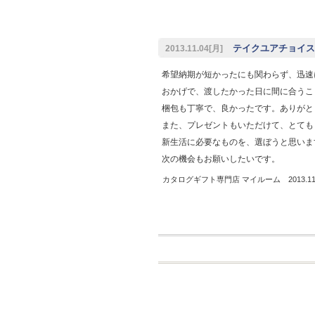
テイクユアチョイスご
2013.11.04[月]
希望納期が短かったにも関わらず、迅速
おかげで、渡したかった日に間に合うこ
梱包も丁寧で、良かったです。ありがと
また、プレゼントもいただけて、とても
新生活に必要なものを、選ぼうと思いま
次の機会もお願いしたいです。
カタログギフト専門店 マイルーム 2013.11.