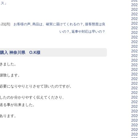
20
20
20
20
20
20
21[月]
お客様の声
,
商品は、確実に届けてくれるの？
,
接客態度は良
20
いの？
,
返事や対応は早いの？
20
20
20
20
20
入 神奈川県 O.K様
20
20
きました。
20
20
20
謝致します。
20
20
必要になりやりとりさせて頂いたのですが。
20
20
20
したのか分かりやすく伝えてくださり、
20
送る事が出来ました。
20
20
20
あります。
20
20
20
20