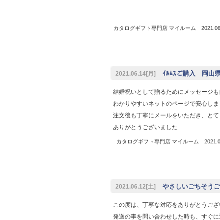
カタログギフト専門店 マイルーム 2021.06.
ｲﾙﾑｽご購入 岡山
2021.06.14[月]
結婚祝いとして贈るためにメッセージも
わかりやすいネットのページで安心しま
注文後も丁寧にメールをいただき、とて
ありがとうございました
カタログギフト専門店 マイルーム 2021.06
やさしいごちそうご
2021.06.12[土]
この度は、丁寧な対応をありがとうござ
発送の事を問い合わせした時も、すぐに