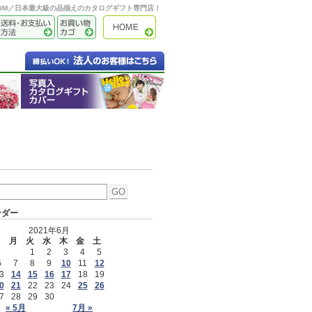
OOM／日本最大級の品揃えのカタログギフト専門店！
ンダー
2021年6月
日
月
火
水
木
金
土
1
2
3
4
5
6
7
8
9
10
11
12
3
14
15
16
17
18
19
0
21
22
23
24
25
26
7
28
29
30
« 5月
7月 »