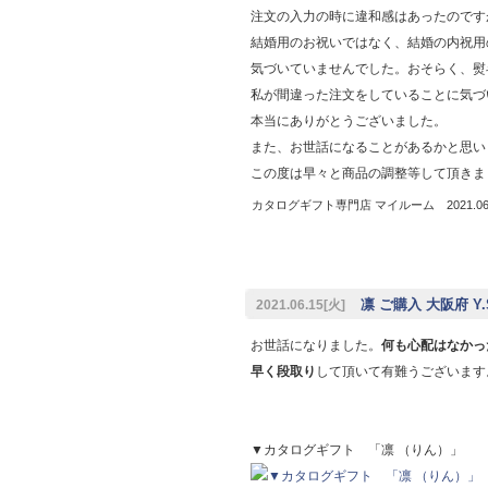
注文の入力の時に違和感はあったのです
結婚用のお祝いではなく、結婚の内祝用
気づいていませんでした。おそらく、熨
私が間違った注文をしていることに気づ
本当にありがとうございました。
また、お世話になることがあるかと思い
この度は早々と商品の調整等して頂きま
カタログギフト専門店 マイルーム 2021.06.
凛 ご購入 大阪府 Y.
2021.06.15[火]
お世話になりました。
何も心配はなかっ
早く段取り
して頂いて有難うございます
▼カタログギフト 「凛 （りん）」