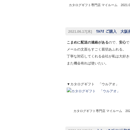
カタログギフト専門店 マイルーム 2021.06
ｳﾙｱｵ ご購入 大阪
2021.06.17[木]
こまめに配送の連絡がある
ので、
安心
で
メールの文面もすごく親切あふれる。
丁寧な対応してくれる会社が私は大好き
また機会有れば使いたい。
▼カタログギフト 「ウルアオ」
カタログギフト専門店 マイルーム 2021.