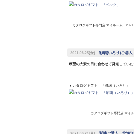
カタログギフト専門店 マイルーム 2021.0
彩璃(いろり)ご購入 
2021.06.25[金]
希望の大安の日に合わせて発送
していた
▼カタログギフト 「彩璃（いろり）」
カタログギフト専門店 マイルーム
彩璃ご購入 北海道
2021.06.21[月]