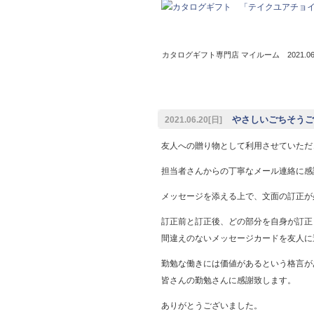
カタログギフト専門店 マイルーム 2021.06.
やさしいごちそうご購
2021.06.20[日]
友人への贈り物として利用させていただ
担当者さんからの丁寧なメール連絡に感
メッセージを添える上で、文面の訂正が
訂正前と訂正後、どの部分を自身が訂正
間違えのないメッセージカードを友人に
勤勉な働きには価値があるという格言が
皆さんの勤勉さんに感謝致します。
ありがとうございました。