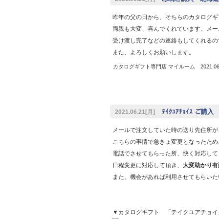
昨年の父の日から、そちらのカタログギ
両親も大変、喜んでくれています。メー
受け渡し完了などの連絡もしてくれるの
また、よろしくお願いします。
カタログギフト専門店 マイルーム 2021.06.
ﾃｲｸﾕｱﾁｮｲｽ ご購
2021.06.21[月]
メールで注文していた時の送り先住所が
こちらの事情で急きょ変更となったため
電話でさせてもらった所、快く対応して
日程変更に対応して頂き、
大変助かり有
また、機会があれば利用させてもらいた
▼カタログギフト 「テイクユアチョイ