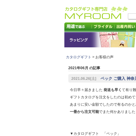
カタログギフト
> お客様の声
2021年06月 の記事
ペック ご購入 神奈
2021.06.26[土]
今日早々届きました
発送も早く
て有り
ギフトカタログを注文をしたのは初めて
あまりに安い金額でしたので有るのかと
一冊から注文可能
でまた何かありました
▼カタログギフト 「ペック」