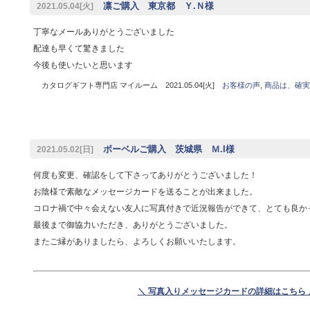
凛ご購入 東京都 Ｙ.Ｎ様
2021.05.04[火]
丁寧なメールありがとうございました
配達も早くて驚きました
今後も使いたいと思います
カタログギフト専門店 マイルーム 2021.05.04[火]
お客様の声
,
商品は、確実
ボーベルご購入 茨城県 Ｍ.I様
2021.05.02[日]
何度も変更、確認をして下さってありがとうございました！
お陰様で素敵なメッセージカードを送ることが出来ました。
コロナ禍で中々会えない友人に写真付きで近況報告ができて、とても良か
最後まで御協力いただき、ありがとうございました。
またご縁がありましたら、よろしくお願いいたします。
＼ 写真入りメッセージカードの詳細はこちら 