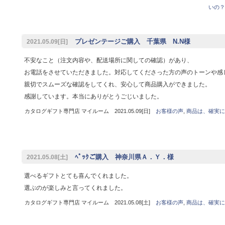
いの？
プレゼンテージご購入 千葉県 N.N様
2021.05.09[日]
不安なこと（注文内容や、配送場所に関しての確認）があり、
お電話をさせていただきました。対応してくださった方の声のトーンや感
親切でスムーズな確認をしてくれ、安心して商品購入ができました。
感謝しています。本当にありがとうごじいました。
カタログギフト専門店 マイルーム 2021.05.09[日]
お客様の声
,
商品は、確実に
ﾍﾟｯｸご購入 神奈川県Ａ．Ｙ．様
2021.05.08[土]
選べるギフトとても喜んでくれました。
選ぶのが楽しみと言ってくれました。
カタログギフト専門店 マイルーム 2021.05.08[土]
お客様の声
,
商品は、確実に