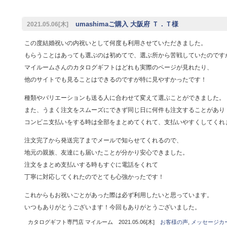
umashimaご購入 大阪府 Ｔ．Ｔ様
2021.05.06[木]
この度結婚祝いの内祝いとして何度も利用させていただきました。
もらうことはあっても選ぶのは初めてで、選ぶ所から苦戦していたのです
マイルームさんのカタログギフトはどれも実際のページが見れたり、
他のサイトでも見ることはできるのですが特に見やすかったです！
種類やバリエーションも送る人に合わせて変えて選ぶことができました。
また、うまく注文をスムーズにできず同じ日に何件も注文することがあり
コンビニ支払いをする時は全部をまとめてくれて、支払いやすくしてくれ
注文完了から発送完了までメールで知らせてくれるので、
地元の親族、友達にも届いたことが分かり安心できました。
注文をまとめ支払いする時もすぐに電話をくれて
丁寧に対応してくれたのでとても心強かったです！
これからもお祝いごとがあった際は必ず利用したいと思っています。
いつもありがとうございます！今回もありがとうございました。
カタログギフト専門店 マイルーム 2021.05.06[木]
お客様の声
,
メッセージカ