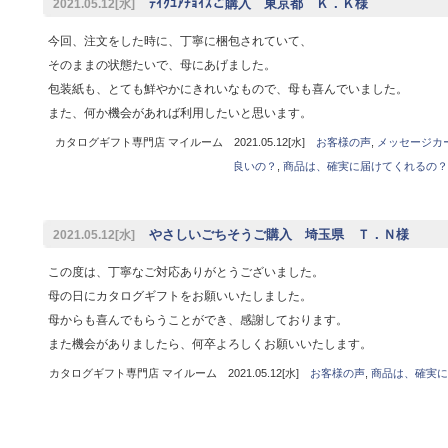
ﾃｲｸﾕｱﾁｮｲｽご購入 東京都 Ｋ．Ｋ様
2021.05.12[水]
今回、注文をした時に、丁寧に梱包されていて、
そのままの状態たいで、母にあげました。
包装紙も、とても鮮やかにきれいなもので、母も喜んでいました。
また、何か機会があれば利用したいと思います。
カタログギフト専門店 マイルーム 2021.05.12[水]
お客様の声
,
メッセージカ
良いの？
,
商品は、確実に届けてくれるの？
やさしいごちそうご購入 埼玉県 Ｔ．Ｎ様
2021.05.12[水]
この度は、丁寧なご対応ありがとうございました。
母の日にカタログギフトをお願いいたしました。
母からも喜んでもらうことができ、感謝しております。
また機会がありましたら、何卒よろしくお願いいたします。
カタログギフト専門店 マイルーム 2021.05.12[水]
お客様の声
,
商品は、確実に