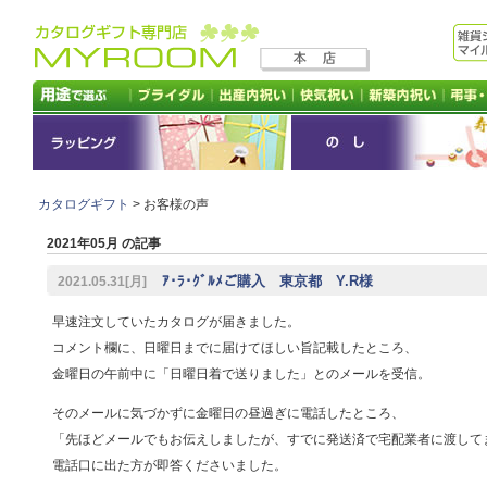
カタログギフト
> お客様の声
2021年05月 の記事
ｱ･ﾗ･ｸﾞﾙﾒご購入 東京都 Y.R様
2021.05.31[月]
早速注文していたカタログが届きました。
コメント欄に、日曜日までに届けてほしい旨記載したところ、
金曜日の午前中に「日曜日着で送りました」とのメールを受信。
そのメールに気づかずに金曜日の昼過ぎに電話したところ、
「先ほどメールでもお伝えしましたが、すでに発送済で宅配業者に渡して
電話口に出た方が即答くださいました。