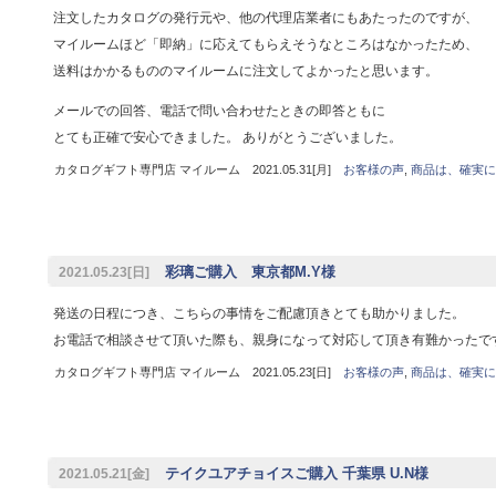
注文したカタログの発行元や、他の代理店業者にもあたったのですが、
マイルームほど「即納」に応えてもらえそうなところはなかったため、
送料はかかるもののマイルームに注文してよかったと思います。
メールでの回答、電話で問い合わせたときの即答ともに
とても正確で安心できました。 ありがとうございました。
カタログギフト専門店 マイルーム 2021.05.31[月]
お客様の声
,
商品は、確実に
彩璃ご購入 東京都M.Y様
2021.05.23[日]
発送の日程につき、こちらの事情をご配慮頂きとても助かりました。
お電話で相談させて頂いた際も、親身になって対応して頂き有難かったで
カタログギフト専門店 マイルーム 2021.05.23[日]
お客様の声
,
商品は、確実に
テイクユアチョイスご購入 千葉県 U.N様
2021.05.21[金]