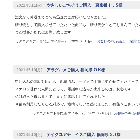
やさしいごちそうご購入 東京都Ｉ．S様
2021.05.11[火]
注文から発送までとても迅速にご対応いただきました。
贈り物として購入させていただいた商品も、贈り先からとても喜んでいた
また機会があればお願い致します。
カタログギフト専門店 マイルーム 2021.05.11[火]
お客様の声
,
商品は、確実に
アラグルメご購入 福岡県 O.K様
2021.05.10[月]
申し込みの電話対応から、配送済み、完了まで丁寧に知らせてくださって
アナログ世代な人間にとって、電話申し込みが出来るのは、安心です。
受け取った母も喜んで、直ぐに電話をしてくれました。
今後も利用したくなる対応で、素晴らしいと感じました。有難うございま
カタログギフト専門店 マイルーム 2021.05.10[月]
お客様の声
,
接客
テイクユアチョイスご購入 福岡県 S.T様
2021.05.10[月]