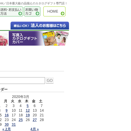
OOM／日本最大級の品揃えのカタログギフト専門店！
ンダー
2020年3月
日
月
火
水
木
金
土
1
2
3
4
5
6
7
8
9
10
11
12
13
14
5
16
17
18
19
20
21
2
23
24
25
26
27
28
9
30
31
« 2月
4月 »