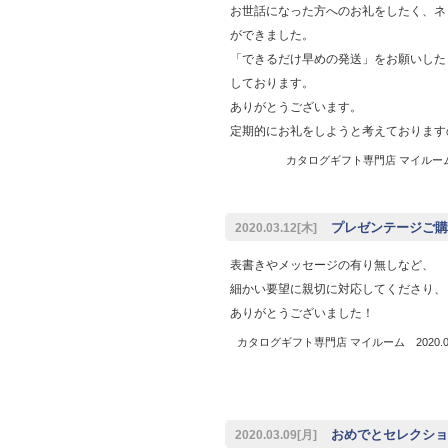
お世話になった方へのお礼をしたく、ネ
ができました。
「できるだけ早めの発送」をお願いした
しております。
ありがとうございます。
定期的にお礼をしようと考えております
カタログギフト専門店 マイルーム 2
プレゼンテージご購入
2020.03.12[木]
表書きやメッセージの有り無しなど、
細かい要望に親切に対応してくださり、
ありがとうございました！
カタログギフト専門店 マイルーム 2020.03
おめでとセレクション
2020.03.09[月]