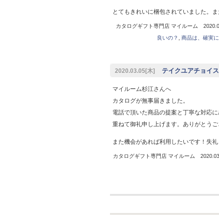
とてもきれいに梱包されていました。ま
カタログギフト専門店 マイルーム 2020.03
良いの？
,
商品は、確実に
テイクユアチョイスご
2020.03.05[木]
マイルーム杉江さんへ
カタログが無事届きました。
電話で頂いた商品の提案と丁寧な対応に
重ねて御礼申し上げます。ありがとうご
また機会があれば利用したいです！失礼
カタログギフト専門店 マイルーム 2020.03.