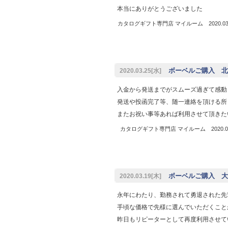
本当にありがとうございました
カタログギフト専門店 マイルーム 2020.03.
ボーベルご購入 北
2020.03.25[水]
入金から発送までがスムーズ過ぎて感動
発送や投函完了等、随一連絡を頂ける所
またお祝い事等あれば利用させて頂きた
カタログギフト専門店 マイルーム 2020.03
ボーベルご購入 大阪
2020.03.19[木]
永年にわたり、勤務されて勇退された先
手頃な価格で先様に選んでいただくこと
昨日もリピーターとして再度利用させて