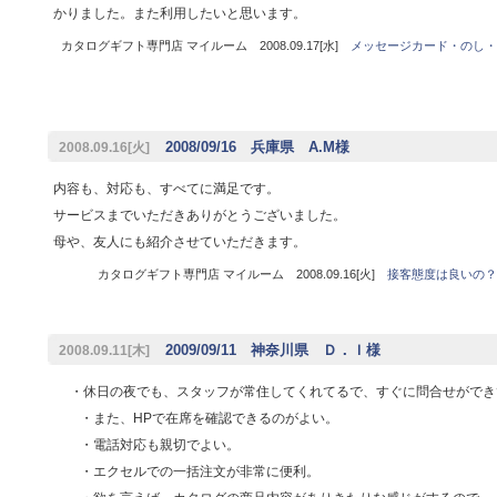
かりました。また利用したいと思います。
カタログギフト専門店 マイルーム 2008.09.17[水]
メッセージカード・のし・
2008/09/16 兵庫県 A.M様
2008.09.16[火]
内容も、対応も、すべてに満足です。
サービスまでいただきありがとうございました。
母や、友人にも紹介させていただきます。
カタログギフト専門店 マイルーム 2008.09.16[火]
接客態度は良いの？
2009/09/11 神奈川県 Ｄ．Ｉ様
2008.09.11[木]
・休日の夜でも、スタッフが常住してくれてるで、すぐに問合せができ
・また、HPで在席を確認できるのがよい。
・電話対応も親切でよい。
・エクセルでの一括注文が非常に便利。