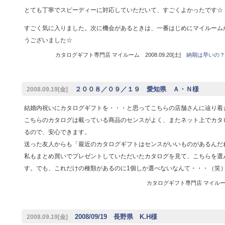
とても丁寧でスピーディーに対応していただいて、すごくよかったです☆
すごく気に入りました。次に機会があるときは、一番はじめにマイルーム
うございました☆
カタログギフト専門店 マイルーム 2008.09.20[土]
納期は早いの？
２００８／０９／１９ 愛知県 Ａ・Ｎ様
2008.09.19[金]
結婚内祝いにカタログギフトを・・・と思ってこちらの店舗さんに辿り着
こちらのカタログは載っている商品のセンスがよく、またネット上でカタ
るので、安心できます。
送った友人からも「最近のカタログギフトはセンスがいいものがあるんだ
私もまとめ買いでプレゼントしていただいたカタログを見て、こちらを選
す。でも、これだけの種類があるのに1個しか選べないなんて・・・（笑
カタログギフト専門店 マイルーム 
2008/09/19 長野県 K.H様
2008.09.19[金]