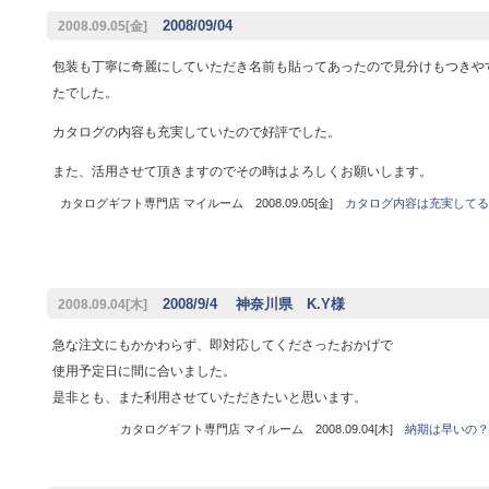
2008/09/04
2008.09.05[金]
包装も丁寧に奇麗にしていただき名前も貼ってあったので見分けもつきや
たでした。
カタログの内容も充実していたので好評でした。
また、活用させて頂きますのでその時はよろしくお願いします。
カタログギフト専門店 マイルーム 2008.09.05[金]
カタログ内容は充実してる
2008/9/4 神奈川県 K.Y様
2008.09.04[木]
急な注文にもかかわらず、即対応してくださったおかげで
使用予定日に間に合いました。
是非とも、また利用させていただきたいと思います。
カタログギフト専門店 マイルーム 2008.09.04[木]
納期は早いの？