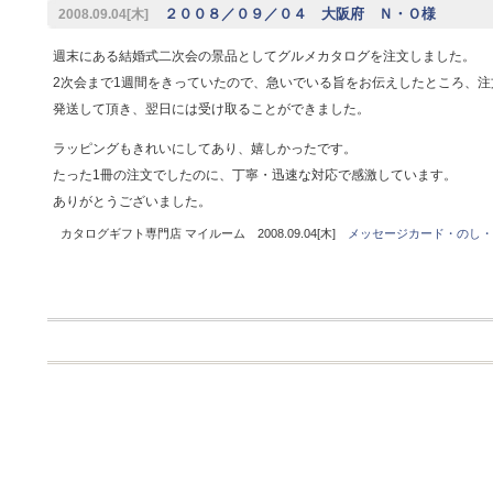
２００８／０９／０４ 大阪府 Ｎ・Ｏ様
2008.09.04[木]
週末にある結婚式二次会の景品としてグルメカタログを注文しました。
2次会まで1週間をきっていたので、急いでいる旨をお伝えしたところ、注
発送して頂き、翌日には受け取ることができました。
ラッピングもきれいにしてあり、嬉しかったです。
たった1冊の注文でしたのに、丁寧・迅速な対応で感激しています。
ありがとうございました。
カタログギフト専門店 マイルーム 2008.09.04[木]
メッセージカード・のし・