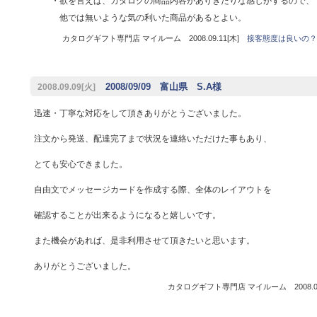
・欲を言えば、カタログの商品内容がありきたりな感じがするので、
他では無いような気の利いた商品があるとよい。
カタログギフト専門店 マイルーム 2008.09.11[木]
接客態度は良いの？
2008/09/09 富山県 S.A様
2008.09.09[火]
迅速・丁寧な対応をして頂きありがとうございました。
注文から発送、配達完了まで状況を連絡いただけた事もあり、
とても安心できました。
自由文でメッセージカードを作成する際、全体のレイアウトを
確認することが出来るようになると嬉しいです。
また機会があれば、是非利用させて頂きたいと思います。
ありがとうございました。
カタログギフト専門店 マイルーム 2008.09