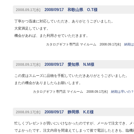
2008/09/17 和歌山県 O.T様
2008.09.17[水]
丁寧かつ迅速に対応していただき、ありがとうございました。
大変満足しています。
機会があれば、また利用させていただきます。
カタログギフト専門店 マイルーム 2008.09.17[水]
納期は
2008/09/17 愛知県 N.M様
2008.09.17[水]
この度はスムーズに品物を手配していただきありがとうございました。
またの機会がありましたらお願いします。
カタログギフト専門店 マイルーム 2008.09.17[水]
納期は早いの？
2008/09/17 静岡県 K.E様
2008.09.17[水]
忙しくプレゼントが買いにいけなかったのですが、メールで注文でき、メ
でよかったです。注文内容を間違えてしまって後で電話したときも、臨機