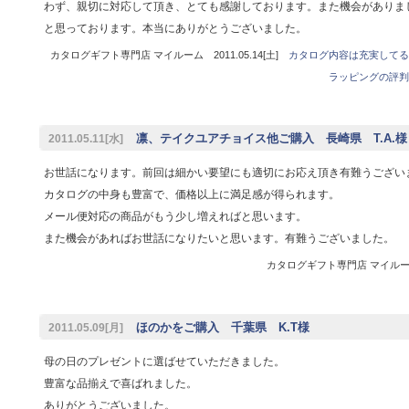
わず、親切に対応して頂き、とても感謝しております。また機会がありま
と思っております。本当にありがとうございました。
カタログギフト専門店 マイルーム 2011.05.14[土]
カタログ内容は充実してる
ラッピングの評判
凛、テイクユアチョイス他ご購入 長崎県 T.A.様
2011.05.11[水]
お世話になります。前回は細かい要望にも適切にお応え頂き有難うござい
カタログの中身も豊富で、価格以上に満足感が得られます。
メール便対応の商品がもう少し増えればと思います。
また機会があればお世話になりたいと思います。有難うございました。
カタログギフト専門店 マイルーム 
ほのかをご購入 千葉県 K.T様
2011.05.09[月]
母の日のプレゼントに選ばせていただきました。
豊富な品揃えで喜ばれました。
ありがとうございました。