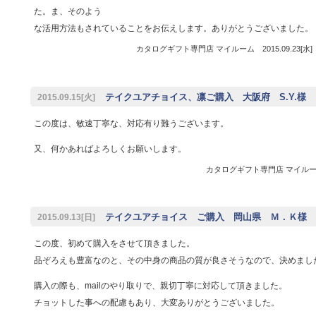
た。ま、そのよう
な活用方法もされていることをお伝えします。ありがとうございました。
カタログギフト専門店 マイルーム 2015.09.23[水
テイクユアチョイス、凛ご購入 大阪府 S.Y.様
2015.09.15[火]
この度は、敏速丁寧な、対応有り難うございます。
又、何かあればよろしくお願いします。
カタログギフト専門店 マイルーム 
テイクユアチョイス ご購入 岡山県 Ｍ．Ｋ様
2015.09.13[日]
この度、初めて購入をさせて頂きました。
品ぞろえも豊富なのと、その中身の商品の質が良さそうなので、決めまし
購入の際も、mailのやり取りで、親切丁寧に対応して頂きました。
チョットした事への配慮もあり、大変ありがとうございました。