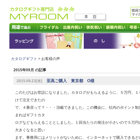
カタログギフト
> お客様の声
2015年09月 の記事
至高ご購入 東京都 O様
2015.09.23[水]
このたびはお世話になりました。カタログがもらえるように、５万円、１
けて注文できたの
で、４冊戻って？・・・頂戴できました。この機会に、社内のポイント制
まればギフトカタ
ログなどもらえることとしました。１回当たりの発注が小さいので５万円
大きくなると思い
ます。事務局にはメリットがないために、インターネットで購入できるど