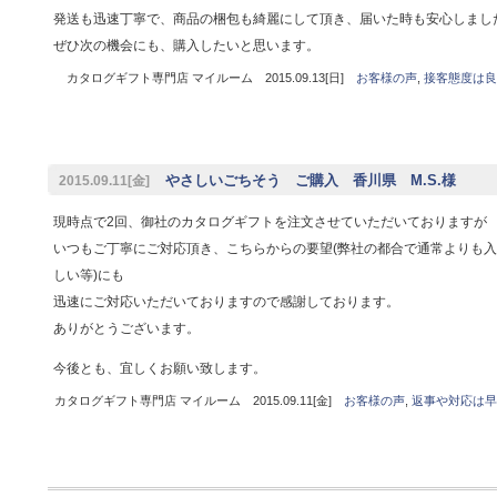
発送も迅速丁寧で、商品の梱包も綺麗にして頂き、届いた時も安心しまし
ぜひ次の機会にも、購入したいと思います。
カタログギフト専門店 マイルーム 2015.09.13[日]
お客様の声
,
接客態度は良
やさしいごちそう ご購入 香川県 M.S.様
2015.09.11[金]
現時点で2回、御社のカタログギフトを注文させていただいておりますが
いつもご丁寧にご対応頂き、こちらからの要望(弊社の都合で通常よりも
しい等)にも
迅速にご対応いただいておりますので感謝しております。
ありがとうございます。
今後とも、宜しくお願い致します。
カタログギフト専門店 マイルーム 2015.09.11[金]
お客様の声
,
返事や対応は早