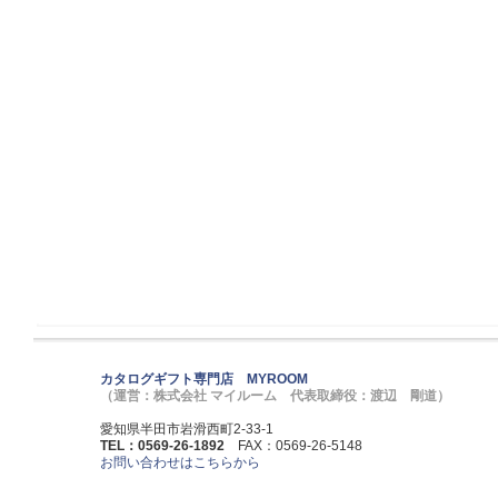
カタログギフト専門店 MYROOM
（運営：株式会社 マイルーム 代表取締役：渡辺 剛道）
愛知県半田市岩滑西町2-33-1
TEL：0569-26-1892
FAX：0569-26-5148
お問い合わせはこちらから