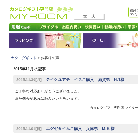
カタログギフト
> お客様の声
2015年11月 の記事
テイクユアチョイスご購入 滋賀県 H.T様
2015.11.30[月]
ご丁寧な対応ありがとうございました。
また機会があれば頼みたいと思います。
カタログギフト専門店 マイルーム 
エグゼタイムご購入 兵庫県 M.H.様
2015.11.01[日]