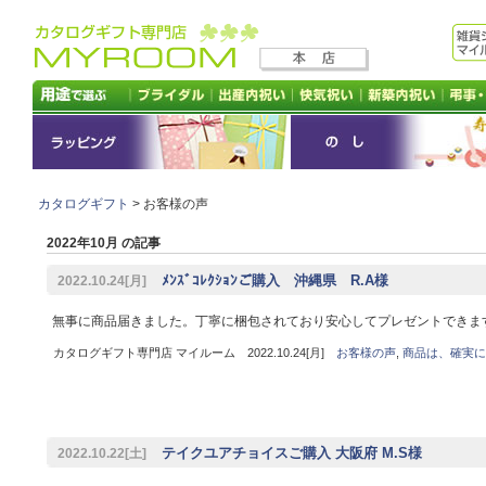
カタログギフト
> お客様の声
2022年10月 の記事
ﾒﾝｽﾞｺﾚｸｼｮﾝご購入 沖縄県 R.A様
2022.10.24[月]
無事に商品届きました。丁寧に梱包されており安心してプレゼントできま
カタログギフト専門店 マイルーム 2022.10.24[月]
お客様の声
,
商品は、確実に
テイクユアチョイスご購入 大阪府 M.S様
2022.10.22[土]