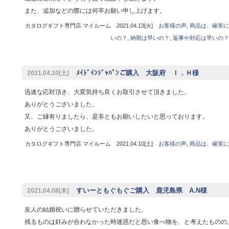
また、追加などの際には何卒お願い申し上げます。
カタログギフト専門店 マイルーム 2021.04.13[火]
お客様の声
,
商品は、確実に
いの？
,
納期は早いの？
,
返事や対応は早いの？
ﾒｲﾄﾞｲﾝｼﾞｬﾊﾟﾝご購入 大阪府 Ｉ．Ｈ様
2021.04.10[土]
迅速な応対頂き、大変気持ち良くお取引させて頂きました。
ありがとうございました。
又、ご縁有りましたら、是非ともお願いしたいと思っております。
ありがとうございました。
カタログギフト専門店 マイルーム 2021.04.10[土]
お客様の声
,
商品は、確実に
すいーともぐもぐご購入 鹿児島県 A.N様
2021.04.08[木]
友人の結婚祝いに贈らせていただきました。
残るものは好みが合わなかった時迷惑だと思い食べ物を、と考えたものの