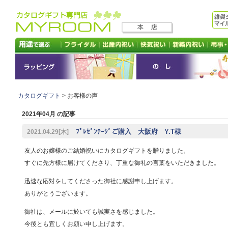
カタログギフト
> お客様の声
2021年04月 の記事
ﾌﾟﾚｾﾞﾝﾃｰｼﾞご購入 大阪府 Y.T様
2021.04.29[木]
友人のお嬢様のご結婚祝いにカタログギフトを贈りました。
すぐに先方様に届けてくださり、丁重な御礼の言葉をいただきました。
迅速な応対をしてくださった御社に感謝申し上げます。
ありがとうございます。
御社は、メールに於いても誠実さを感じました。
今後とも宜しくお願い申し上げます。