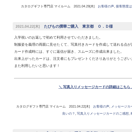
カタログギフト専門店 マイルーム 2021.04.29[木]
お客様の声
,
接客態度は
たびもの撰華ご購入 東京都 Ｏ．Ｄ様
2021.04.22[木]
入学祝いのお返しで初めて利用させていただきました。
制服姿を義理の両親に見せたくて、写真付きカードを作成して送れる点が
カード作成時には、すぐに返信が届き、スムーズに作成出来ました。
出来上がったカードは、注文者にもプレゼントくださりありがとうござい
また利用したいと思います！
＼ 写真入りメッセージカードの詳細はこちら 
カタログギフト専門店 マイルーム 2021.04.22[木]
お客様の声
,
メッセージカ
良いの？
,
写真入りメッセージカードのご感想
,