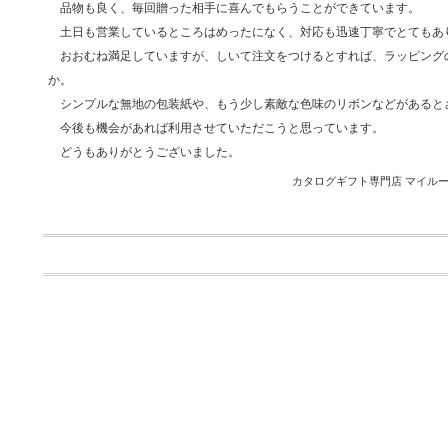
品物も良く、毎回贈った相手に喜んでもらうことができています。
土日も営業しているところはめったになく、対応も迅速丁寧でとてもあ
おおむね満足していますが、しいて注文をつけるとすれば、ラッピング
か。
シンプルな無地の包装紙や、もう少し素敵な色味のリボンなどがあると
今後も機会があれば利用させていただこうと思っています。
どうもありがとうございました。
カタログギフト専門店 マイルーム 