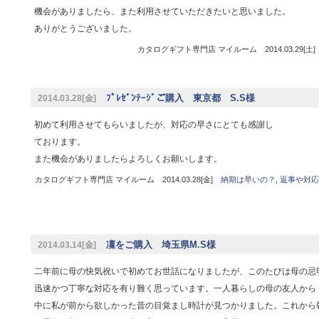
機会がありましたら、また利用させていただきたいと思いました。
ありがとうございました。
カタログギフト専門店 マイルーム 2014.03.29[土
ﾌﾟﾚｾﾞﾝﾃｰｼﾞご購入 東京都 S.S様
2014.03.28[金]
初めて利用させてもらいましたが、対応の早さにとても感謝し
ております。
また機会がありましたらよろしくお願いします。
カタログギフト専門店 マイルーム 2014.03.28[金]
納期は早いの？
,
返事や対応
凜をご購入 埼玉県M.S様
2014.03.14[金]
二年前に母の快気祝いで初めてお世話になりましたが、このたびは母の忌
迅速かつ丁寧な対応を有り難く思っています。一人暮らしの母の友人から
中に私が前から欲しかった昔の目覚まし時計が見つかりました。これから