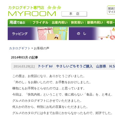
カタログギフト
> お客様の声
2014年03月 の記事
ｱ･ﾗ･ｸﾞﾙﾒ やさしいごちそうご購入 山形県 H.
2014.03.29[土]
この度は、お世話になり、ありがとうございました。
「外のし」をお願いしたので、お手数をおかけしました。
梱包にもお手間をとらせたのでは…と思っています。
今回は、「快気内祝」ということで、後に残らない「食品」を、と考え、
グルメのカタログギフトにさせていただきました。
何人かの方から、特別にお礼の言葉をいただきました。
グルメのカタログには今までお目にかからなかったもので、好評でした。