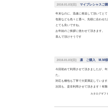
マイプレシャスご購
2016.01.03[日]
年末なのに、迅速に発送して頂いてとて
包装なども色々と選べ、先様に合わせた
とても良いですね。
お年始のご挨拶に使わせて頂きます。
喜んで頂けそうです
凛 ご購入 M.M様
2016.01.03[日]
今回初めて利用させて頂きましたが、年
た。
対応も梱包も丁寧で大変満足しています
次回も、是非利用させて頂きます！有難
カタログギフト専