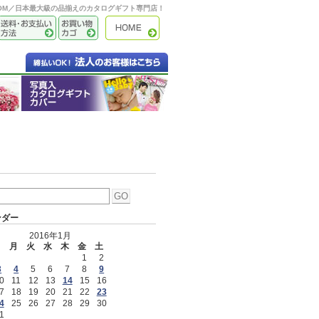
OOM／日本最大級の品揃えのカタログギフト専門店！
ンダー
2016年1月
日
月
火
水
木
金
土
1
2
3
4
5
6
7
8
9
0
11
12
13
14
15
16
7
18
19
20
21
22
23
4
25
26
27
28
29
30
1