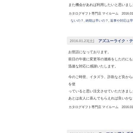
また機会があれば利用したいと思いました( 
カタログギフト専門店 マイルーム 2016.01.
ないの？
,
納期は早いの？
,
返事や対応は早
アズユーライク・テ
2016.01.23[土]
お世話になっております。
前日の午後に変更等の連絡をしたのにも
迅速な対応に感謝いたします。
今のご時世、イタズラ、詐欺など良から
を使
っていると思い注文させていただきまし
あとは友人に喜んでもらえれば良いかな
カタログギフト専門店 マイルーム 2016.01.