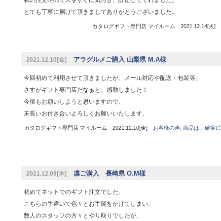
とても丁寧に届けて頂きましてありがとうございました。
カタログギフト専門店 マイルーム 2021.12.14[火]
アラグルメご購入 山梨県 M.A様
2021.12.10[金]
今回初めて利用させて頂きましたが、メール対応や配送・包装等、
さすがギフト専門店だなぁと、感動しました！
今後もお願いしようと思いますので、
末長いお付き合いよろしくお願いいたします。
カタログギフト専門店 マイルーム 2021.12.10[金]
お客様の声
,
商品は、確実に
凛ご購入 長崎県 O.M様
2021.12.09[木]
初めてネットでのギフト注文でした。
こちらの手違いで色々とお手間をかけてしまい、
数人のスタッフの方々とやり取りでしたが、