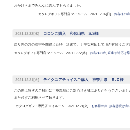
おかげさまでみんなに喜んでもらえました。
カタログギフト専門店 マイルーム 2021.12.26[日]
お客様の声
コロンご購入 和歌山県 S.S様
2021.12.22[水]
送り先の方の漢字を間違えた時 迅速で、丁寧な対応して頂き有難うござ
カタログギフト専門店 マイルーム 2021.12.22[水]
お客様の声
,
返事や対応は早
テイクユアチョイスご購入 神奈川県 Ｒ.Ｏ様
2021.12.21[火]
この度は急ぎのご対応に丁寧親切にご対応頂き誠にありがとうございまし
また必ずご利用させて頂きます。
カタログギフト専門店 マイルーム 2021.12.21[火]
お客様の声
,
接客態度は良