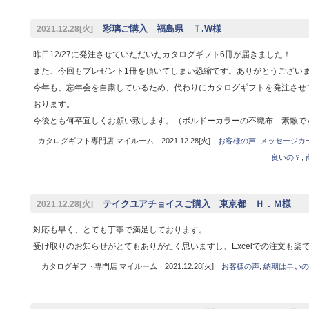
彩璃ご購入 福島県 Ｔ.W様
2021.12.28[火]
昨日12/27に発注させていただいたカタログギフト6冊が届きました！
また、今回もプレゼント1冊を頂いてしまい恐縮です。ありがとうござい
今年も、忘年会を自粛しているため、代わりにカタログギフトを発注させ
おります。
今後とも何卒宜しくお願い致します。（ボルドーカラーの不織布 素敵で
カタログギフト専門店 マイルーム 2021.12.28[火]
お客様の声
,
メッセージカ
良いの？
,
テイクユアチョイスご購入 東京都 Ｈ．Ｍ様
2021.12.28[火]
対応も早く、とても丁寧で満足しております。
受け取りのお知らせがとてもありがたく思いますし、Excelでの注文も楽
カタログギフト専門店 マイルーム 2021.12.28[火]
お客様の声
,
納期は早いの