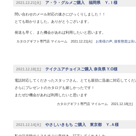
ア・ラ・グルメご購入 福岡県 Ｙ.Ｉ様
2021.12.21[火]
問い合わせのメール対応の速さにびっくりしました！！
とても助かりました。ありがとうございます。
発送も早く、また機会があれば利用したいと思います。
カタログギフト専門店 マイルーム 2021.12.21[火]
お客様の声
,
接客態度は良
テイクユアチョイスご購入 奈良県 Y.O様
2021.12.18[土]
電話対応してくださったスタッフさん、とても親切に迅速に対応してくだ
さらにプレゼントのカタログも嬉しかったです！
またぜひ機会があれば利用したいと思います
カタログギフト専門店 マイルーム 2021.12.18[土]
やさしいきもち ご購入 東京都 Ｙ.Ａ様
2021.12.14[火]
私の注文時のミスをすぐに気付き、訂正してくれました。