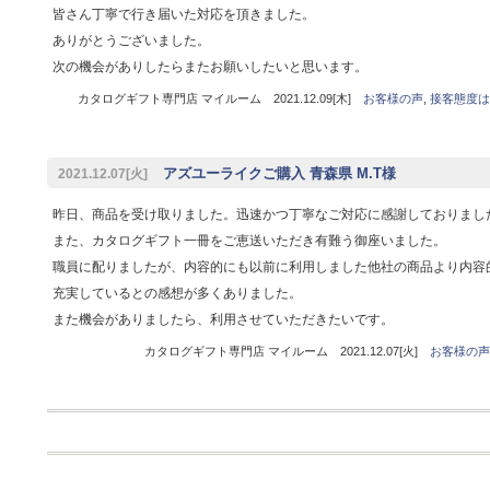
皆さん丁寧で行き届いた対応を頂きました。
ありがとうございました。
次の機会がありしたらまたお願いしたいと思います。
カタログギフト専門店 マイルーム 2021.12.09[木]
お客様の声
,
接客態度は
アズユーライクご購入 青森県 M.T様
2021.12.07[火]
昨日、商品を受け取りました。迅速かつ丁寧なご対応に感謝しておりまし
また、カタログギフト一冊をご恵送いただき有難う御座いました。
職員に配りましたが、内容的にも以前に利用しました他社の商品より内容
充実しているとの感想が多くありました。
また機会がありましたら、利用させていただきたいです。
カタログギフト専門店 マイルーム 2021.12.07[火]
お客様の声