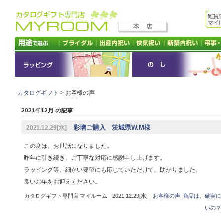
カタログギフト
> お客様の声
2021年12月 の記事
彩璃ご購入 茨城県W.M様
2021.12.29[水]
この度は、お世話になりました。
昨年に引き続き、ご丁寧な対応に感謝申し上げます。
ラッピング等、細かい要望にも応じていただけて、助かりました。
良いお年をお迎えください。
カタログギフト専門店 マイルーム 2021.12.29[水]
お客様の声
,
商品は、確実に
いの？