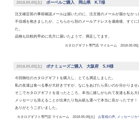
ボーベルご購入 岡山県 K.T様
2018.05.05[土]
注文確定前の事前確認メールは届いたのに、注文後のメールが届かなかっ
不信感を抱きましたが、こちらから別のメールアドレスを連絡後、すぐに
た。
品物も比較的早めに先方に届いたようで、満足してます。
カタログギフト専門店 マイルーム 2018.05.05
ボナミューズご購入 大阪府 S.H様
2018.05.05[土]
今回御社のカタログギフトを購入し、とても満足しました。
私の友達は食べる事が大好きですが、なにをあげたら良いのか分かりませ
そこでカタログギフトを送ったところ、本当に嬉しがられて友達も私も大
メッセージも添えることが出来たり包み紙も選べて本当に良かったです！
ありがとうございました。
カタログギフト専門店 マイルーム 2018.05.05[土]
お客様の声
,
メッセージカ