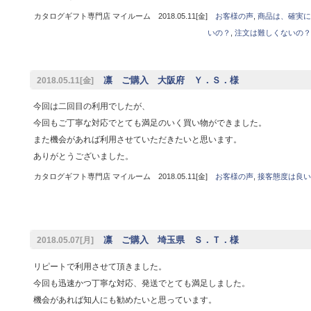
カタログギフト専門店 マイルーム 2018.05.11[金]
お客様の声
,
商品は、確実に
いの？
,
注文は難しくないの？
凛 ご購入 大阪府 Ｙ．Ｓ．様
2018.05.11[金]
今回は二回目の利用でしたが、
今回もご丁寧な対応でとても満足のいく買い物ができました。
また機会があれば利用させていただきたいと思います。
ありがとうございました。
カタログギフト専門店 マイルーム 2018.05.11[金]
お客様の声
,
接客態度は良い
凛 ご購入 埼玉県 Ｓ．Ｔ．様
2018.05.07[月]
リピートで利用させて頂きました。
今回も迅速かつ丁寧な対応、発送でとても満足しました。
機会があれば知人にも勧めたいと思っています。