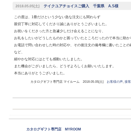
テイクユアチョイスご購入 千葉県 A.S様
2018.05.05[土]
この度は、1冊だけという少ない急な注文にも関わらず
親切丁寧に対応してくださり誠にありがとうございました。
お祝いをくださった方と急遽少しだけ会えることになり、
お礼をしたいがどうしたものかと困っていたところだったので本当に助か
お電話で問い合わせした時の対応や、その後注文の備考欄に書いたことの
など、
細やかな対応にはとても感動いたしました。
また機会がございましたら、どうぞよろしくお願いいたします。
本当にありがとうございました。
カタログギフト専門店 マイルーム 2018.05.05[土]
お客様の声
,
接客
カタログギフト専門店 MYROOM