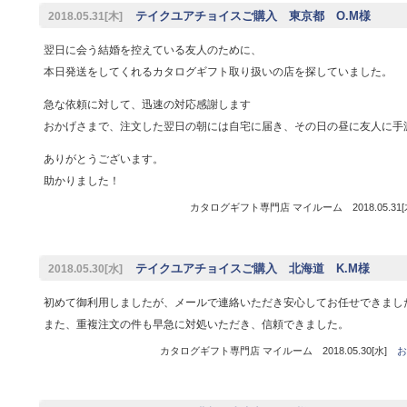
テイクユアチョイスご購入 東京都 O.M様
2018.05.31[木]
翌日に会う結婚を控えている友人のために、
本日発送をしてくれるカタログギフト取り扱いの店を探していました。
急な依頼に対して、迅速の対応感謝します
おかげさまで、注文した翌日の朝には自宅に届き、その日の昼に友人に手
ありがとうございます。
助かりました！
カタログギフト専門店 マイルーム 2018.05.31
テイクユアチョイスご購入 北海道 K.M様
2018.05.30[水]
初めて御利用しましたが、メールで連絡いただき安心してお任せできまし
また、重複注文の件も早急に対処いただき、信頼できました。
カタログギフト専門店 マイルーム 2018.05.30[水]
お