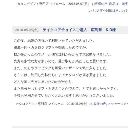
カタログギフト専門店 マイルーム 2018.05.07[月]
お客様の声
,
商品は、確実
の？
,
返事や対応は早いの？
テイクユアチョイスご購入 広島県 K.D様
2018.05.05[土]
この度、結婚の内祝いで利用させていただきました。
親戚一同へカタログギフトを郵送したのですが、
数が多かったのでメール便で送料がかからず大変助かりました。
先方も多忙な方が多いので、受け取りが楽だったと思います。
また、のしやラッピングも可愛いデザインで気に入りました。
さらには、利用した私たちにまでカタログが届き驚きました。
どんな風に先方に届いたのかが分かり、
また自分たちもギフトを選ぶことができて、とても嬉しかったです。
今後も利用させていただくと思います！ありがとうございました。
カタログギフト専門店 マイルーム 2018.05.05[土]
お客様の声
,
メッセージカ