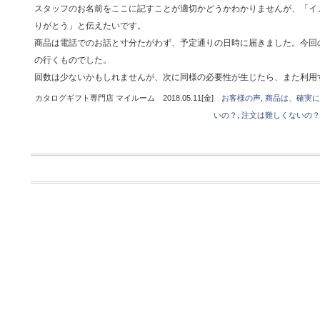
スタッフのお名前をここに記すことが適切かどうかわかりませんが、「イ
りがとう」と伝えたいです。
商品は電話でのお話と寸分たがわず、予定通りの日時に届きました。今回
の行くものでした。
回数は少ないかもしれませんが、次に同様の必要性が生じたら、また利用
カタログギフト専門店 マイルーム 2018.05.11[金]
お客様の声
,
商品は、確実に
いの？
,
注文は難しくないの？