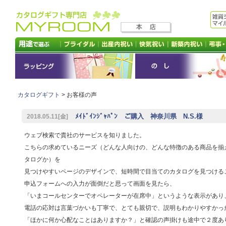
カタログギフト
> お客様の声
ﾒｲﾄﾞｲﾝｼﾞｬﾊﾟﾝ ご購入 神奈川県 N.S.様
2018.05.11[金]
ウェブ検索で貴社のサービスを知りました。
こちらの求めているニーズ（どんな人向けの、どんな特徴のある商品を揃
タログか）を
見つけやすいページのデザインで、短時間で目当てのカタログを見つける
申込フォームへの入力が面倒だと思って画面を見たら、
「いまコールセンターでオペレーターが在席中」というような表示があり
電話の応対は言葉づかいも丁寧で、とても親切で、説明もわかりやすかっ
「ほかに何か心配なことはありますか？」と確認の声掛けも途中で２度あ