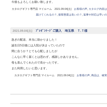
今後もよろしくお願い致します。
カタログギフト専門店 マイルーム 2021.09.04[土]
お客様の声
,
カタログ内容は
届けてくれるの？
,
接客態度は良いの？
,
返事や対応は早いの
ﾌﾟﾚｾﾞﾝﾃｰｼﾞご購入 埼玉県 Ｔ.Ｔ様
2021.09.04[土]
急ぎの配送、本当に助かりました！
誕生日5日後には入院が決まっていたので
間に合うか？とても心配しましたが
こんなに早く届くとは思わず。感謝しかありません。
母も喜んでくれたので良かったです。
また利用したいと思います。
カタログギフト専門店 マイルーム 2021.09.04[土]
お客様の声
,
商品は、確実