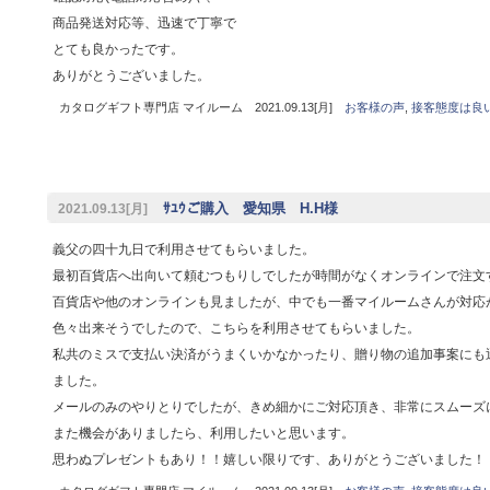
商品発送対応等、迅速で丁寧で
とても良かったです。
ありがとうございました。
カタログギフト専門店 マイルーム 2021.09.13[月]
お客様の声
,
接客態度は良
ｻﾕｳご購入 愛知県 H.H様
2021.09.13[月]
義父の四十九日で利用させてもらいました。
最初百貨店へ出向いて頼むつもりしでしたが時間がなくオンラインで注文
百貨店や他のオンラインも見ましたが、中でも一番マイルームさんが対応
色々出来そうでしたので、こちらを利用させてもらいました。
私共のミスで支払い決済がうまくいかなかったり、贈り物の追加事案にも
ました。
メールのみのやりとりでしたが、きめ細かにご対応頂き、非常にスムーズ
また機会がありましたら、利用したいと思います。
思わぬプレゼントもあり！！嬉しい限りです、ありがとうございました！