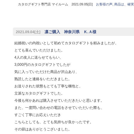
カタログギフト専門店 マイルーム 2021.09.05[日]
お客様の声
,
商品は、確実
凛ご購入 神奈川県 Ｋ.Ａ様
2021.09.04[土]
結婚祝いの内祝いとして初めてカタログギフトを頼みましたが、
とても喜んでいただけました。
4人の友人に送らせてもらい、
3,000円のカタログギフトでしたが
気に入っていただけた商品が沢山あり、
熟読したと連絡をいただきました。
お送りされた状態もとても丁寧な梱包と、
立派なカタログギフトでした。
今後も何かあれば購入させていただきたいと思います。
また、一度問い合わせの電話をさせていただいた際も、
すごく丁寧にお応えいただき
こちらとしても、とても気持ちが良かったです。
その節はありがとうございました。