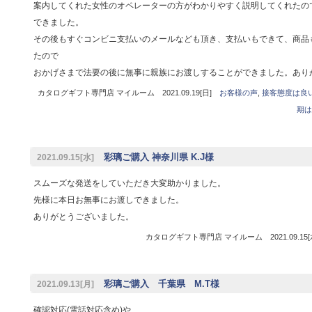
案内してくれた女性のオペレーターの方がわかりやすく説明してくれたの
できました。
その後もすぐコンビニ支払いのメールなども頂き、支払いもできて、商品
たので
おかげさまで法要の後に無事に親族にお渡しすることができました。あり
カタログギフト専門店 マイルーム 2021.09.19[日]
お客様の声
,
接客態度は良
期は
彩璃ご購入 神奈川県 K.J様
2021.09.15[水]
スムーズな発送をしていただき大変助かりました。
先様に本日お無事にお渡しできました。
ありがとうございました。
カタログギフト専門店 マイルーム 2021.09.15
彩璃ご購入 千葉県 M.T様
2021.09.13[月]
確認対応(電話対応含め)や、