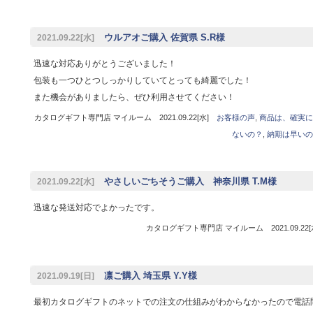
ウルアオご購入 佐賀県 S.R様
2021.09.22[水]
迅速な対応ありがとうございました！
包装も一つひとつしっかりしていてとっても綺麗でした！
また機会がありましたら、ぜひ利用させてください！
カタログギフト専門店 マイルーム 2021.09.22[水]
お客様の声
,
商品は、確実に
ないの？
,
納期は早いの
やさしいごちそうご購入 神奈川県 T.M様
2021.09.22[水]
迅速な発送対応でよかったです。
カタログギフト専門店 マイルーム 2021.09.22
凛ご購入 埼玉県 Y.Y様
2021.09.19[日]
最初カタログギフトのネットでの注文の仕組みがわからなかったので電話