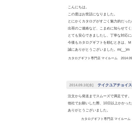
こんにちは。
この度はお世話になりました。
とにかくカタログがすごく魅力的だった
出荷のご連絡など、こまめに知らせてく
とても安心できましたし、丁寧な対応に
今後もカタログギフトを頼むときは、Ｍ
誠にありがとうございました。m(__)m
カタログギフト専門店 マイルーム 2014.09.
テイクユアチョイス
2014.09.10[水]
注文から発送までスムーズで満足です。
他社でお願いした際、10日以上かかっ
ありがとうございました。
カタログギフト専門店 マイルーム 20