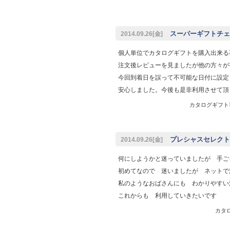
スーパーギフトチェッ
2014.09.26[金]
個人単位でカタログギフトを購入出来る
注文後レビューを見ましたが他の方々が
今回到着日を誤って不可能な日付に設定
安心しました。今後も是非利用させて頂
カタログギフト専門
プレシャスセレクト
2014.09.26[金]
何にしようかと迷っていましたが 手ご
初めてなので 迷いましたが ネットで
私のようなおばさんにも わかりやすい
これからも 利用していきたいです
カタロ