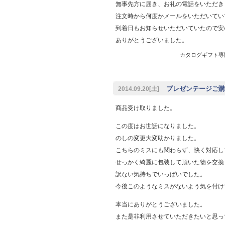
無事先方に届き、お礼の電話をいただき
注文時から何度かメールをいただいてい
到着日もお知らせいただいていたので安
ありがとうございました。
カタログギフト専門店
プレゼンテージご購
2014.09.20[土]
商品受け取りました。
この度はお世話になりました。
のしの変更大変助かりました。
こちらのミスにも関わらず、快く対応し
せっかく綺麗に包装して頂いた物を交換
訳ない気持ちでいっぱいでした。
今後このようなミスがないよう気を付け
本当にありがとうございました。
また是非利用させていただきたいと思っ