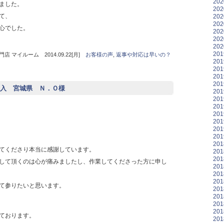
20
ました。
20
て、
20
20
心でした。
20
20
20
20
 マイルーム 2014.09.22[月]
お客様の声
,
返事や対応は早いの？
20
20
20
20
入 宮城県 Ｎ．Ｏ様
20
20
20
20
20
20
20
20
てくださり本当に感謝しています。
20
20
して頂くのは心が痛みましたし、作業してくださった方に申し
20
20
20
て参りたいと思います。
20
20
20
20
ております。
20