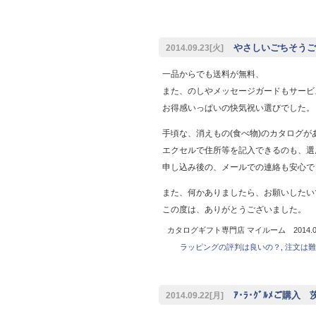
やさしいごちそうご
2014.09.23[火]
一品からでも送料が無料、
また、のしやメッセージガードもサービ
お得感いっぱいの快気祝い選びでした。
手頃な、消えもの(食べ物)のカタログが
エクセルで住所等を記入できるのも、選
申し込み後の、メールでの連絡も安心で
また、何かありましたら、お願いしたい
この度は、ありがとうございました。
カタログギフト専門店 マイルーム 2014.09
ラッピングの評判は良いの？
,
注文は難
ｱ･ﾗ･ｸﾞﾙﾒご購入
2014.09.22[月]