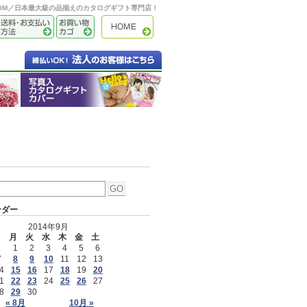
OOM／日本最大級の品揃えのカタログギフト専門店！
ンダー
2014年9月
日
月
火
水
木
金
土
1
2
3
4
5
6
7
8
9
10
11
12
13
4
15
16
17
18
19
20
1
22
23
24
25
26
27
8
29
30
« 8月
10月 »