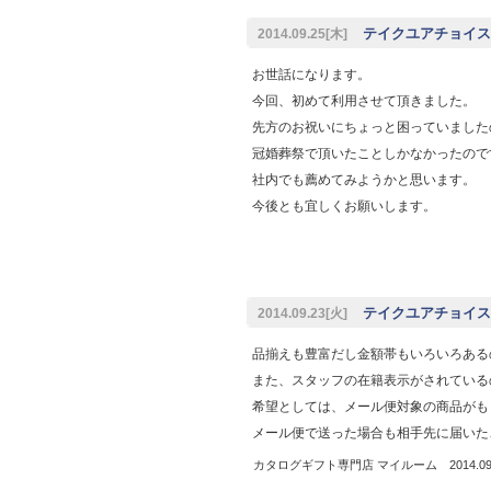
テイクユアチョイス
2014.09.25[木]
お世話になります。
今回、初めて利用させて頂きました。
先方のお祝いにちょっと困っていました
冠婚葬祭で頂いたことしかなかったので
社内でも薦めてみようかと思います。
今後とも宜しくお願いします。
テイクユアチョイス
2014.09.23[火]
品揃えも豊富だし金額帯もいろいろある
また、スタッフの在籍表示がされている
希望としては、メール便対象の商品がも
メール便で送った場合も相手先に届いた
カタログギフト専門店 マイルーム 2014.09.