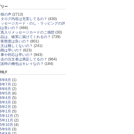
ゴリー
客様の声
(2713)
カタログ内容は充実してるの？
(430)
メッセージカード・のし・ラッピングの評
判は良いの？
(466)
写真入りメッセージカードのご感想
(30)
商品は、確実に届けてくれるの？
(739)
接客態度は良いの？
(801)
注文は難しくないの？
(241)
納期は早いの？
(623)
返事や対応は早いの？
(943)
過去の注文者は満足してるの？
(964)
配送時の梱包はキレイなの？
(184)
HLY
26年8月
(1)
26年7月
(1)
26年6月
(2)
26年5月
(6)
26年4月
(5)
26年3月
(3)
26年2月
(3)
26年1月
(5)
25年12月
(7)
25年11月
(2)
25年10月
(4)
25年9月
(3)
25年8月
(7)