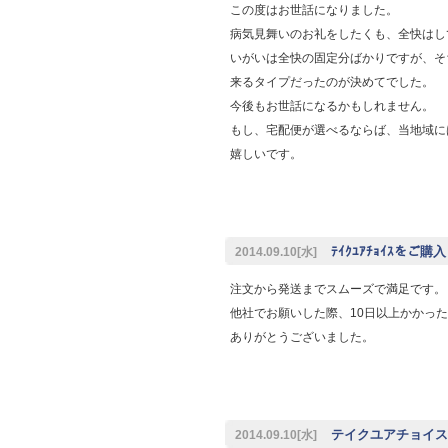
この度はお世話になりました。
病気見舞いのお礼をしたくも、全快はし
いがいは全快の固定分ばかりですが、そ
来るタイプだったのが決めてでした。
今後もお世話になるかもしれません。
もし、宅配便が選べるならば、当地域に
嬉しいです。
ﾃｲｸﾕｱﾁｮｲｽをご
2014.09.10[水]
注文から発送までスムーズで満足です。
他社でお願いした際、10日以上かかっ
ありがとうございました。
テイクユアチョイス
2014.09.10[水]