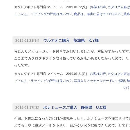
カタログギフト専門店 マイルーム 2019.01.22[火]
お客様の声
,
カタログ内容は
ド・のし・ラッピングの評判は良いの？
,
商品は、確実に届けてくれるの？
,
接客
ウルアオご購入 茨城県 K.Y様
2019.01.21[月]
写真入りメッセージカード付きでお願いしましたが、対応が早かったです
ここまでカタログギフトを取り扱っているお店があまりなかったので、た
ったです。
カタログギフト専門店 マイルーム 2019.01.21[月]
お客様の声
,
カタログ内容は
ド・のし・ラッピングの評判は良いの？
,
写真入りメッセージカードのご感想
,
納
の？
ボナミューズご購入 静岡県 U.C様
2019.01.17[木]
今回、お世話になった方に何か御礼をしたく、ボナミューズを注文させて
とても丁寧に逐次メールを下さり、細かく状況を把握できたので、とても