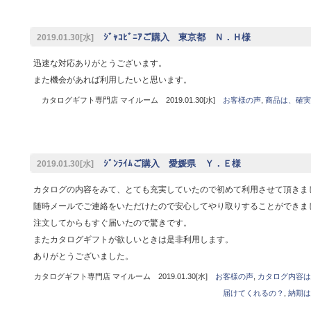
ｼﾞｬｺﾋﾞﾆｱご購入 東京都 Ｎ．Ｈ様
2019.01.30[水]
迅速な対応ありがとうございます。
また機会があれば利用したいと思います。
カタログギフト専門店 マイルーム 2019.01.30[水]
お客様の声
,
商品は、確実
ｼﾞﾝﾗｲﾑご購入 愛媛県 Ｙ．Ｅ様
2019.01.30[水]
カタログの内容をみて、とても充実していたので初めて利用させて頂きま
随時メールでご連絡をいただけたので安心してやり取りすることができま
注文してからもすぐ届いたので驚きです。
またカタログギフトが欲しいときは是非利用します。
ありがとうございました。
カタログギフト専門店 マイルーム 2019.01.30[水]
お客様の声
,
カタログ内容は
届けてくれるの？
,
納期は