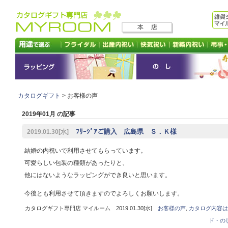
カタログギフト
> お客様の声
2019年01月 の記事
ﾌﾘｰｼﾞｱご購入 広島県 Ｓ．Ｋ様
2019.01.30[水]
結婚の内祝いで利用させてもらっています。
可愛らしい包装の種類があったりと、
他にはないようなラッピングができ良いと思います。
今後とも利用させて頂きますのでよろしくお願いします。
カタログギフト専門店 マイルーム 2019.01.30[水]
お客様の声
,
カタログ内容は
ド・の