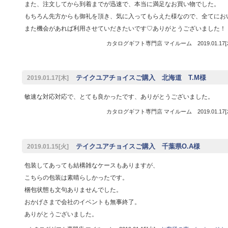
また、注文してから到着までが迅速で、本当に満足なお買い物でした。
もちろん先方からも御礼を頂き、気に入ってもらえた様なので、全てにお
また機会があれば利用させていだきたいです♡ありがとうございました！
カタログギフト専門店 マイルーム 2019.01.17
テイクユアチョイスご購入 北海道 T.M様
2019.01.17[木]
敏速な対応対応で、とても良かったです、ありがとうございました。
カタログギフト専門店 マイルーム 2019.01.17
テイクユアチョイスご購入 千葉県O.A様
2019.01.15[火]
包装してあっても結構雑なケースもありますが、
こちらの包装は素晴らしかったです。
梱包状態も文句ありませんでした。
おかげさまで会社のイベントも無事終了。
ありがとうございました。