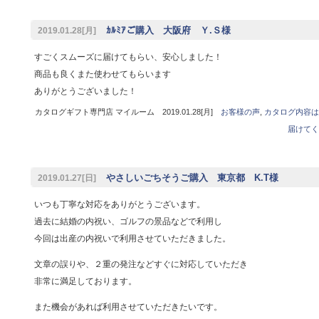
ｶﾙﾐｱご購入 大阪府 Ｙ.Ｓ様
2019.01.28[月]
すごくスムーズに届けてもらい、安心しました！
商品も良くまた使わせてもらいます
ありがとうございました！
カタログギフト専門店 マイルーム 2019.01.28[月]
お客様の声
,
カタログ内容は
届けてく
やさしいごちそうご購入 東京都 K.T様
2019.01.27[日]
いつも丁寧な対応をありがとうございます。
過去に結婚の内祝い、ゴルフの景品などで利用し
今回は出産の内祝いで利用させていただきました。
文章の誤りや、２重の発注などすぐに対応していただき
非常に満足しております。
また機会があれば利用させていただきたいです。