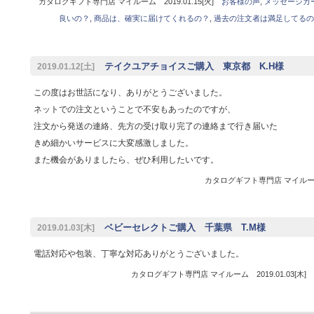
カタログギフト専門店 マイルーム 2019.01.15[火]
お客様の声
,
メッセージカ
良いの？
,
商品は、確実に届けてくれるの？
,
過去の注文者は満足してるの
テイクユアチョイスご購入 東京都 K.H様
2019.01.12[土]
この度はお世話になり、ありがとうございました。
ネットでの注文ということで不安もあったのですが、
注文から発送の連絡、先方の受け取り完了の連絡まで行き届いた
きめ細かいサービスに大変感激しました。
また機会がありましたら、ぜひ利用したいです。
カタログギフト専門店 マイルーム 
ベビーセレクトご購入 千葉県 T.M様
2019.01.03[木]
電話対応や包装、丁寧な対応ありがとうございました。
カタログギフト専門店 マイルーム 2019.01.03[木]