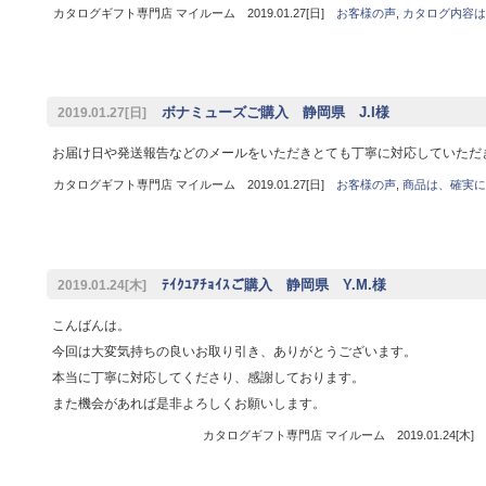
カタログギフト専門店 マイルーム 2019.01.27[日]
お客様の声
,
カタログ内容は
ボナミューズご購入 静岡県 J.I様
2019.01.27[日]
お届け日や発送報告などのメールをいただきとても丁寧に対応していただ
カタログギフト専門店 マイルーム 2019.01.27[日]
お客様の声
,
商品は、確実に
ﾃｲｸﾕｱﾁｮｲｽご購入 静岡県 Y.M.様
2019.01.24[木]
こんばんは。
今回は大変気持ちの良いお取り引き、ありがとうございます。
本当に丁寧に対応してくださり、感謝しております。
また機会があれば是非よろしくお願いします。
カタログギフト専門店 マイルーム 2019.01.24[木]