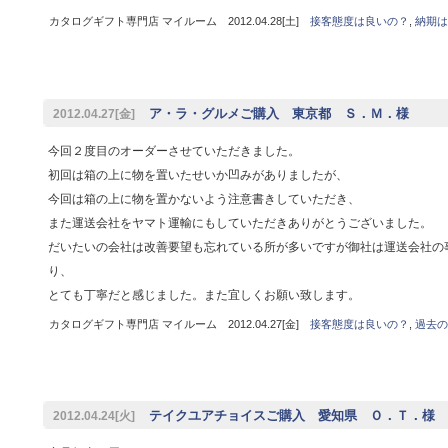
カタログギフト専門店 マイルーム 2012.04.28[土]
接客態度は良いの？
,
納期は
ア・ラ・グルメご購入 東京都 Ｓ．Ｍ．様
2012.04.27[金]
今回２度目のオーダーさせていただきました。
初回は箱の上に物を置いたせいか凹みがありましたが、
今回は箱の上に物を置かないよう注意書きしていただき、
また運送会社をヤマト運輸にもしていただきありがとうございました。
だいたいの会社は改善要望も忘れている所が多いですが御社は運送会社の
り、
とても丁寧だと感じました。また宜しくお願い致します。
カタログギフト専門店 マイルーム 2012.04.27[金]
接客態度は良いの？
,
過去の
テイクユアチョイスご購入 愛知県 Ｏ．Ｔ．様
2012.04.24[火]