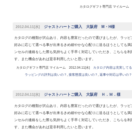
カタログギフト専門店 マイルーム 201
ジャストハートご購入 大阪府 M・H様
2012.04.11[水]
カタログの種類が沢山あり、内容も豊富だったので選びましたが、ラッピ
好みに応じて選べる事が出来るきめ細やかな心配りに送るほうとしても満
ンセルの連絡をした際も気持ちよく手早く対応していただき、こちらを利
す、また機会があれば是非利用したいと思います。
カタログギフト専門店 マイルーム 2012.04.11[水]
カタログ内容は充実してる
ラッピングの評判は良いの？
,
接客態度は良いの？
,
返事や対応は早いの？
ジャストハートご購入 大阪府 Ｈ．Ｍ．様
2012.04.11[水]
カタログの種類が沢山あり、内容も豊富だったので選びましたが、ラッピ
好みに応じて選べる事が出来るきめ細やかな心配りに送るほうとしても満
ンセルの連絡をした際も気持ちよく手早く対応していただき、こちらを利
す、また機会があれば是非利用したいと思います。