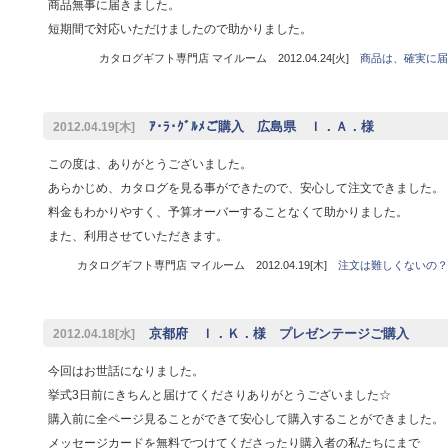
商品無事に届きました。
短期間で対応いただけましたので助かりました。
カタログギフト専門店 マイルーム 2012.04.24[火]
商品は、確実に届
ｱ･ﾗ･ｸﾞﾙﾒご購入 広島県 Ｉ．Ａ．様
2012.04.19[木]
この度は、ありがとうございました。
あらかじめ、カタログを見る事ができたので、安心して注文できました。
料金もわかりやすく、予算オーバーすることなくて助かりました。
また、利用させていただきます。
カタログギフト専門店 マイルーム 2012.04.19[木]
注文は難しくないの？
京都府 Ｉ．Ｋ．様 プレゼンテージご購入
2012.04.18[水]
今回はお世話になりました。
挙式3日前にきちんと届けてくださりありがとうございました☆
購入前に全ページ見ることができて安心して購入することができました。
メッセージカードを無料でつけてくださったり購入者の私たちにまで