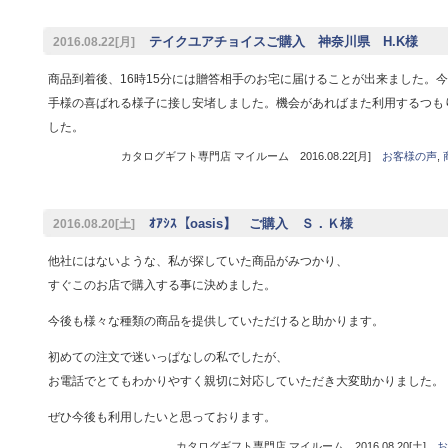
テイクユアチョイスご購入 神奈川県 H.K様
2016.08.22[月]
商品到着後、16時15分には贈答相手のお宅に届けることが出来ました。
手様の喜ばれる様子に接し安堵しました。機会があればまた利用するつも
した。
カタログギフト専門店 マイルーム 2016.08.22[月]
お客様の声
,
ｵｱｼｽ【oasis】 ご購入 Ｓ．Ｋ様
2016.08.20[土]
他社にはないような、私が探していた商品がみつかり、
すぐこのお店で購入する事に決めました。
今後も様々な種類の商品を提供していただけると助かります。
初めての注文で迷いっぱなしの私でしたが、
お電話でとてもわかりやすく親切に対応していただき大変助かりました。
ぜひ今後も利用したいと思っております。
カタログギフト専門店 マイルーム 2016.08.20[土]
お