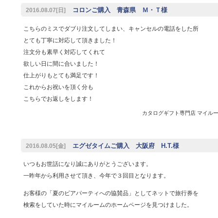
コロンご購入 青森県 Ｍ・Ｔ様
2016.08.07[日]
こちらのミスでダブり注文してしまい、キャンセルの電話をした所
とても丁寧に対応して頂きました！
注文分も素早く対応してくれて
欲しい日に間に合いました！
仕上がりもとても満足です！
これからお祝いを頂く分も
こちらでお返しをします！
カタログギフト専門店 マイルーム 
エグゼタイムご購入 大阪府 H.T.様
2016.08.05[金]
いつもお世話になり誠にありがとうございます。
一昨年から利用させて頂き、今年で３回目となります。
お客様の「夏のビアパーティへの協賛品」としてネットで旅行券を
検索をしていた時にマイルームのホームページを見つけました。