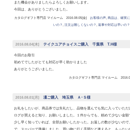
また機会がありましたらよろしくお願いします。
今回は、ありがとうございました。
カタログギフト専門店 マイルーム 2016.08.05[金]
お客様の声
,
商品は、確実に
いの？
,
注文は難しくないの？
,
返事や対応は早いの？
テイクユアチョイスご購入 千葉県 T.H様
2016.08.04[木]
今回のお取引
初めてでしたがとても対応が早く助かりました
ありがとうございました。
カタログギフト専門店 マイルーム 2016.08
凜ご購入 埼玉県 Ａ･Ｓ様
2016.08.01[月]
お礼をしたいが、商品券では失礼だし、品物を選んでも気に入っていただ
ログが買えると知り、お願いしました。１件からでも、頼めて少ない金額
少し早く知っていれば、全部お願いしたかった。お返しの数が少ないので
で、スーパーで準備しました。買い物に行く手間など考えると もったい