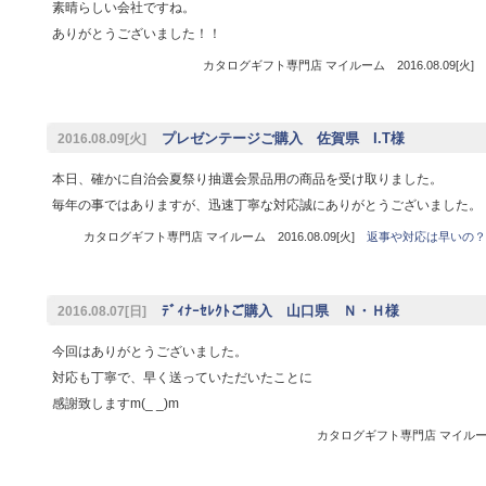
素晴らしい会社ですね。
ありがとうございました！！
カタログギフト専門店 マイルーム 2016.08.09[火]
プレゼンテージご購入 佐賀県 I.T様
2016.08.09[火]
本日、確かに自治会夏祭り抽選会景品用の商品を受け取りました。
毎年の事ではありますが、迅速丁寧な対応誠にありがとうございました。
カタログギフト専門店 マイルーム 2016.08.09[火]
返事や対応は早いの？
ﾃﾞｨﾅｰｾﾚｸﾄご購入 山口県 Ｎ・Ｈ様
2016.08.07[日]
今回はありがとうございました。
対応も丁寧で、早く送っていただいたことに
感謝致しますm(_ _)m
カタログギフト専門店 マイルーム 