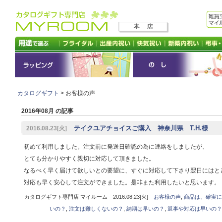
カタログギフト
> お客様の声
2016年08月 の記事
テイクユアチョイスご購入 神奈川県 T.H.様
2016.08.23[火]
初めて利用しました。注文前に発送日確認の為に連絡をしましたが、
とても分かりやすく親切に対応して頂きました。
なるべく早く届けて欲しいとの要望に、すぐに対応して下さり翌日にはと
対応も早く安心して注文ができました。是非また利用したいと思います。
カタログギフト専門店 マイルーム 2016.08.23[火]
お客様の声
,
商品は、確実に
いの？
,
注文は難しくないの？
,
納期は早いの？
,
返事や対応は早いの？