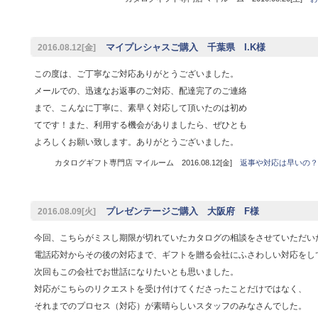
マイプレシャスご購入 千葉県 I.K様
2016.08.12[金]
この度は、ご丁寧なご対応ありがとうございました。
メールでの、迅速なお返事のご対応、配達完了のご連絡
まで、こんなに丁寧に、素早く対応して頂いたのは初め
てです！また、利用する機会がありましたら、ぜひとも
よろしくお願い致します。ありがとうございました。
カタログギフト専門店 マイルーム 2016.08.12[金]
返事や対応は早いの？
プレゼンテージご購入 大阪府 F様
2016.08.09[火]
今回、こちらがミスし期限が切れていたカタログの相談をさせていただい
電話応対からその後の対応まで、ギフトを贈る会社にふさわしい対応をし
次回もこの会社でお世話になりたいとも思いました。
対応がこちらのリクエストを受け付けてくださったことだけではなく、
それまでのプロセス（対応）が素晴らしいスタッフのみなさんでした。