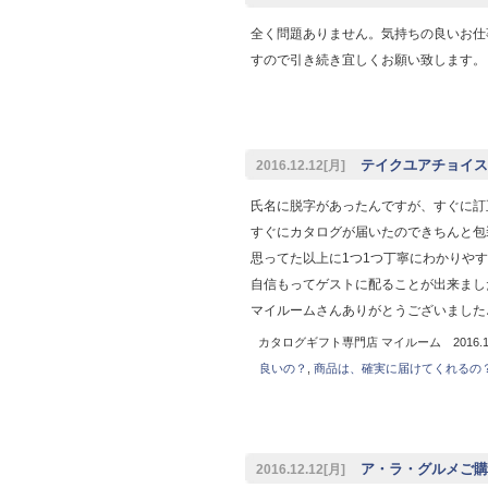
全く問題ありません。気持ちの良いお仕
すので引き続き宜しくお願い致します。
テイクユアチョイスご
2016.12.12[月]
氏名に脱字があったんですが、すぐに訂
すぐにカタログが届いたのできちんと包
思ってた以上に1つ1つ丁寧にわかりや
自信もってゲストに配ることが出来まし
マイルームさんありがとうございました
カタログギフト専門店 マイルーム 2016.12
良いの？
,
商品は、確実に届けてくれるの
ア・ラ・グルメご購入
2016.12.12[月]