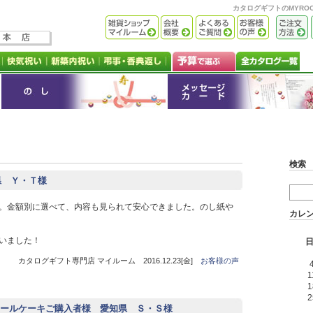
カタログギフトのMYR
検索
県 Ｙ・Ｔ様
。金額別に選べて、内容も見られて安心できました。のし紙や
カレ
いました！
カタログギフト専門店 マイルーム 2016.12.23[金]
お客様の声
1
1
2
ールケーキご購入者様 愛知県 Ｓ・Ｓ様