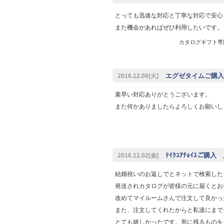
とっても迅速な対応と丁寧な対応で安心
また機会があればぜひ利用したいです。
カタログギフト専門店
エグゼタイムご購入
2016.12.06[火]
素早い対応ありがとうございます。
また何かありましたらよろしくお願いし
ﾃｲｸﾕｱﾁｮｲｽご購入
2016.12.02[金]
結婚祝いのお返しでとネットで検索した
発送されカタログが皆様の元に届くとお
改めてマイルームさんで注文して良かっ
また、注文してくれたからと私達にまで
とても嬉しかったです。形に残るものを