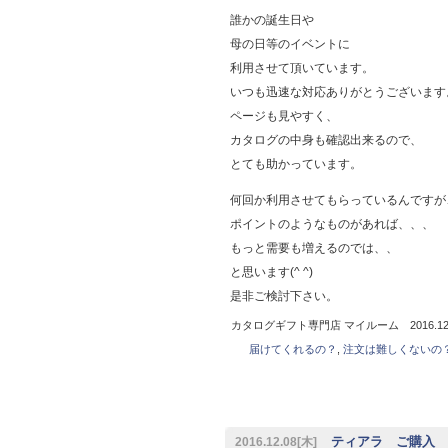
誰かの誕生日や
母の日等のイベントに
利用させて頂いています。
いつも迅速な対応ありがとうございます
ページも見やすく、
カタログの中身も確認出来るので、
とても助かっています。
何回か利用させてもらっているんですが
ポイントのようなものがあれば、、、
もっと需要も増えるのでは、、
と思います(^ ^)
是非ご検討下さい。
カタログギフト専門店 マイルーム 2016.12.
届けてくれるの？
,
注文は難しくないの
ティアラ ご購入 茨
2016.12.08[木]