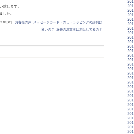
20
20
い致します。
20
ました。
20
20
.01[木]
お客様の声
,
メッセージカード・のし・ラッピングの評判は
20
20
良いの？
,
過去の注文者は満足してるの？
20
20
20
20
20
20
20
20
20
20
20
20
20
20
20
20
20
20
20
20
20
20
20