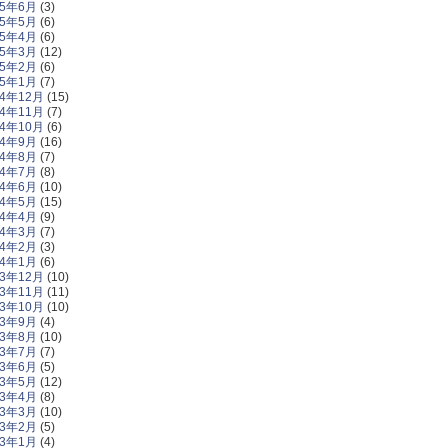
15年6月
(3)
15年5月
(6)
15年4月
(6)
15年3月
(12)
15年2月
(6)
15年1月
(7)
14年12月
(15)
14年11月
(7)
14年10月
(6)
14年9月
(16)
14年8月
(7)
14年7月
(8)
14年6月
(10)
14年5月
(15)
14年4月
(9)
14年3月
(7)
14年2月
(3)
14年1月
(6)
13年12月
(10)
13年11月
(11)
13年10月
(10)
13年9月
(4)
13年8月
(10)
13年7月
(7)
13年6月
(5)
13年5月
(12)
13年4月
(8)
13年3月
(10)
13年2月
(5)
13年1月
(4)