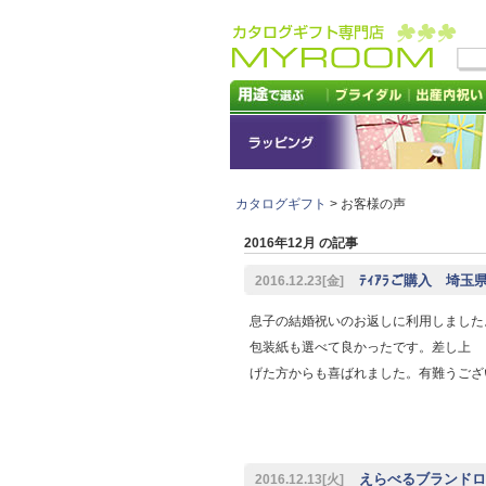
カタログギフト
> お客様の声
2016年12月 の記事
ﾃｨｱﾗご購入 埼玉
2016.12.23[金]
息子の結婚祝いのお返しに利用しました
包装紙も選べて良かったです。差し上
げた方からも喜ばれました。有難うござ
えらべるブランドロ
2016.12.13[火]