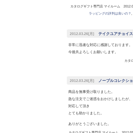
カタログギフト専門店 マイルーム 2012.03
ラッピングの評判は良いの？
,
テイクユアチョイス
2012.03.26[月]
非常に迅速な対応に感謝しております。
今後共よろしくお願いします。
カタロ
ノーブルコレクショ
2012.03.26[月]
商品を無事受け取りました。
急な注文でご迷惑をおかけしましたが、
対応して頂き
とても助かりました。
ありがとうございました。
カタログギフト専門店 マイルーム 2012.03.