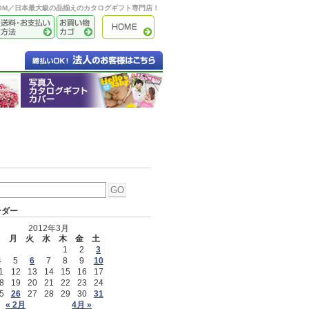
OOM／日本最大級の品揃えのカタログギフト専門店！
ンダー
2012年3月
日
月
火
水
木
金
土
1
2
3
4
5
6
7
8
9
10
1
12
13
14
15
16
17
8
19
20
21
22
23
24
5
26
27
28
29
30
31
« 2月
4月 »