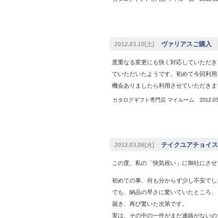
ヴァリアスご購入 
2012.03.10[土]
度重なる変更にも快く対応していただき
でいただいたようです。初めて今回利用
機会ありましたら利用させていただきま
カタログギフト専門店 マイルーム 2012.03.
テイクユアチョイス
2012.03.06[火]
この度、私の「快気祝い」に御社にさせ
初めての事、何も分からず少し不安でし
でも、納品の早さに驚いていたところ、
届き、再び驚いた次第です。
実は、その中の一件がまだ連絡がないの