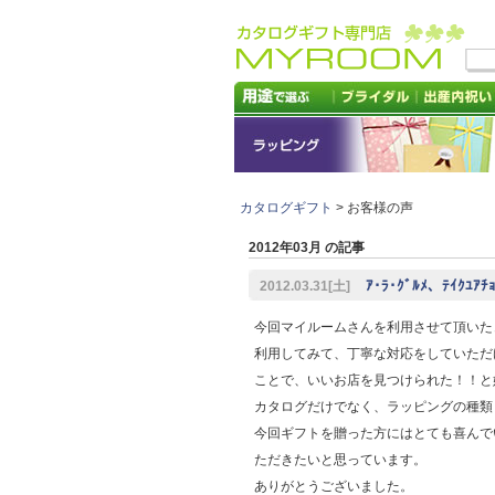
カタログギフト
> お客様の声
2012年03月 の記事
ｱ･ﾗ･ｸﾞﾙﾒ、ﾃｲｸ
2012.03.31[土]
今回マイルームさんを利用させて頂いた
利用してみて、丁寧な対応をしていただ
ことで、いいお店を見つけられた！！と
カタログだけでなく、ラッピングの種類
今回ギフトを贈った方にはとても喜んで
ただきたいと思っています。
ありがとうございました。