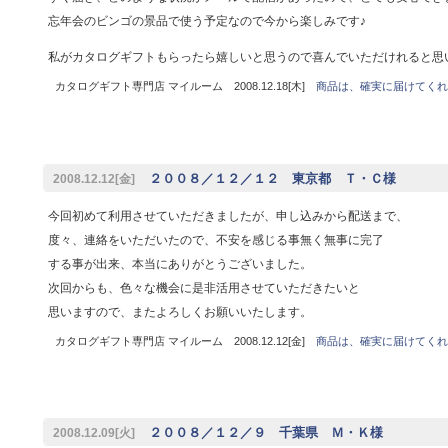
忘年会のビンゴの景品で使う予定なので今から楽しみです♪
私がカタログギフトもらったら嬉しいと思うので喜んでいただけれると思
カタログギフト専門店 マイルーム 2008.12.18[木]
商品は、確実に届けてくれ
２００８／１２／１２ 東京都 Ｔ・Ｃ様
2008.12.12[金]
今回初めて利用させていただきましたが、申し込みから配送まで、
度々、連絡をいただいたので、不安を感じる事無く無事に完了
する事が出来、本当にありがとうございました。
次回からも、色々な機会に是非活用させていただきたいと
思いますので、またよろしくお願いいたします。
カタログギフト専門店 マイルーム 2008.12.12[金]
商品は、確実に届けてくれ
２００８／１２／９ 千葉県 Ｍ・Ｋ様
2008.12.09[火]