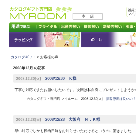
カタログギフト
> お客様の声
2008年12月 の記事
2008/12/30 Ｋ様
2008.12.30[火]
丁寧な対応でまたお願いしたいです。次回は私自身にプレゼントしようか
カタログギフト専門店 マイルーム 2008.12.30[火]
接客態度は良いの？
2008/12/28 大阪府 Ｎ．Ｋ様
2008.12.28[日]
早い対応でしかも投函日時をお知らせいただけるというのに驚きました。