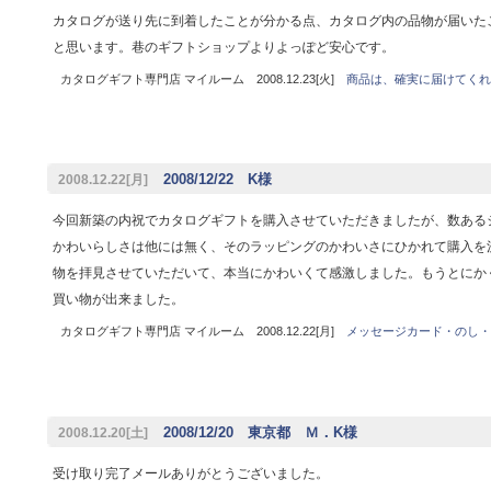
カタログが送り先に到着したことが分かる点、カタログ内の品物が届いた
と思います。巷のギフトショップよりよっぽど安心です。
カタログギフト専門店 マイルーム 2008.12.23[火]
商品は、確実に届けてくれ
2008/12/22 K様
2008.12.22[月]
今回新築の内祝でカタログギフトを購入させていただきましたが、数ある
かわいらしさは他には無く、そのラッピングのかわいさにひかれて購入を
物を拝見させていただいて、本当にかわいくて感激しました。もうとにか
買い物が出来ました。
カタログギフト専門店 マイルーム 2008.12.22[月]
メッセージカード・のし・
2008/12/20 東京都 Ｍ．K様
2008.12.20[土]
受け取り完了メールありがとうございました。