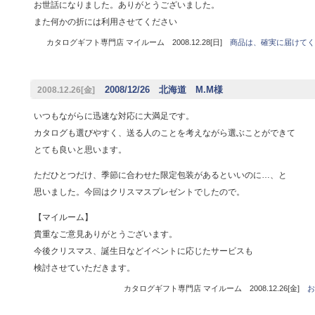
お世話になりました。ありがとうございました。
また何かの折には利用させてください
カタログギフト専門店 マイルーム 2008.12.28[日]
商品は、確実に届けてく
2008/12/26 北海道 M.M様
2008.12.26[金]
いつもながらに迅速な対応に大満足です。
カタログも選びやすく、送る人のことを考えながら選ぶことができて
とても良いと思います。
ただひとつだけ、季節に合わせた限定包装があるといいのに…、と
思いました。今回はクリスマスプレゼントでしたので。
【マイルーム】
貴重なご意見ありがとうございます。
今後クリスマス、誕生日などイベントに応じたサービスも
検討させていただきます。
カタログギフト専門店 マイルーム 2008.12.26[金]
お