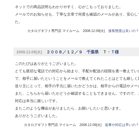
ネットでの商品説明もわかりやすく、心がこもっておりました。
メールでのお知らせも、丁寧な文章で何度も確認のメールがあり、安心し
た。
カタログギフト専門店 マイルーム 2008.12.09[火]
接客態度は良いの？
２００８／１２／９ 千葉県 Ｔ・Ｔ様
2008.12.09[火]
このたびはありがとうございました。
とても親切な電話での対応から始まり、手配や配送の段階を逐一教えてい
で、相手に届いたということをメールで教えてくれたことはとても嬉しく
送り主にとって、相手の手元に届いたかどうかは、相手からの電話やメー
また、こちらから届いたかどうか確認することもできません。ですので、
対応は本当に嬉しいです。
またこのような機会がありましたら、お願いしたいと思います。
ありがとうございました。
カタログギフト専門店 マイルーム 2008.12.09[火]
返事や対応は早いの？