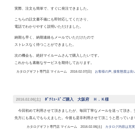
実際、注文も簡単で、すぐに発注できました。
こちらの註文書不備にも即対応してくださり、
電話でわかりやすく説明いただけました。
納期も早く、納期連絡もメールでいただけたので
ストレスなく待つことができました。
次の機会も、絶好マイルームさんで購入したいです。
これからも素敵なサービスを期待しております。
カタログギフト専門店 マイルーム 2016.02.07[日]
お客様の声
,
接客態度は良
ﾎﾞﾅﾐｭｰｽﾞご購入 大阪府 Ｈ．Ｋ様
2016.02.06[土]
今回初めて利用させて頂きましたが、毎回丁寧なメールを送って頂き、
先方にも喜んでもらえました。今後も是非利用させて頂こうと思っていま
カタログギフト専門店 マイルーム 2016.02.06[土]
カタログ内容は充実