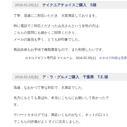
テイクユアチョイスご購入 S様
2016.02.20[土]
丁寧、迅速にご対応いただき、大変満足しております。
特に電話でご対応くださった山元さんという女性の方は、
こちらの質問にも細かくご回答くださり、
メールの返信も早く、とても好印象でした。
商品自体もお手頃で種類豊富なので、また利用したいです。
カタログギフト専門店 マイルーム 2016.02.20[土]
カタログ内容は充実
ア・ラ・グルメご購入 千葉県 T.E.様
2016.02.10[水]
迅速、なおかつ丁寧な対応で、大満足でした。
先方にもとても喜ばれ、本当にこちらにお願いして良かったで
す。
デパートカタログでは、満足いくものがなく、ネットの口コミ
でこちらの評価がよく すぐに注文しました。