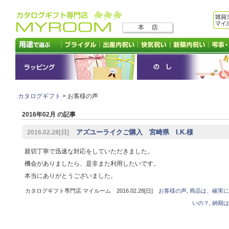
カタログギフト
> お客様の声
2016年02月 の記事
アズユーライクご購入 宮崎県 I.K.様
2016.02.28[日]
親切丁寧で迅速な対応をしていただきました。
機会がありましたら、是非また利用したいです。
本当にありがとうございました。
カタログギフト専門店 マイルーム 2016.02.28[日]
お客様の声
,
商品は、確実に
いの？
,
納期は