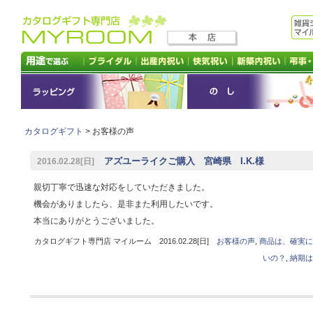
カタログギフト
> お客様の声
アズユーライクご購入 宮崎県 I.K.様
2016.02.28[日]
親切丁寧で迅速な対応をしていただきました。
機会がありましたら、是非また利用したいです。
本当にありがとうございました。
カタログギフト専門店 マイルーム 2016.02.28[日]
お客様の声
,
商品は、確実に
いの？
,
納期は