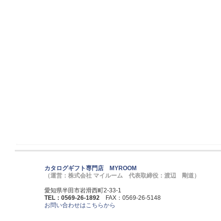
カタログギフト専門店 MYROOM
（運営：株式会社 マイルーム 代表取締役：渡辺 剛道）
愛知県半田市岩滑西町2-33-1
TEL：0569-26-1892
FAX：0569-26-5148
お問い合わせはこちらから